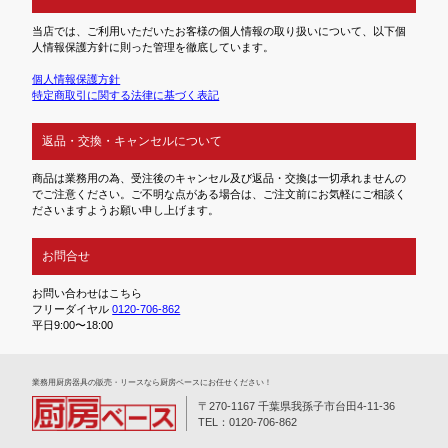
当店では、ご利用いただいたお客様の個人情報の取り扱いについて、以下個
人情報保護方針に則った管理を徹底しています。
個人情報保護方針
特定商取引に関する法律に基づく表記
返品・交換・キャンセルについて
商品は業務用の為、受注後のキャンセル及び返品・交換は一切承れませんの
でご注意ください。ご不明な点がある場合は、ご注文前にお気軽にご相談く
ださいますようお願い申し上げます。
お問合せ
お問い合わせはこちら
フリーダイヤル
0120-706-862
平日9:00〜18:00
業務⽤厨房器具の販売・リースなら厨房ベースにお任せください！
〒270-1167 千葉県我孫子市台田4-11-36
TEL：0120-706-862