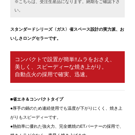
※こちらは、受注生産品になります。納期をご確認下さ
い。
スタンダードシリーズ〈ガス〉省スペース設計の実力派、お
いしさロングセラーです。
コンパクトで設置が簡単‼ムラをおさえ、
美しく、スピーディーな焼き上がり。
自動点火の採用で確実、迅速。
■省エネ＆コンパクトタイプ
●厚手の鍋のため連続使用でも温度が下がりにくく、焼き上
がりもスピーディーです。
●熱効率に優れた強火力、完全燃焼のETバーナーの採用で、