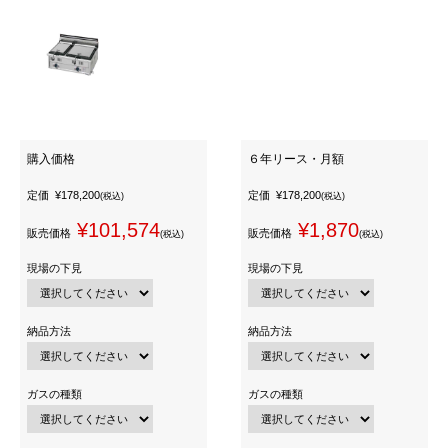
購入価格
６年リース・月額
定価
¥178,200
定価
¥178,200
(税込)
(税込)
¥101,574
¥1,870
販売価格
販売価格
(税込)
(税込)
現場の下見
現場の下見
納品方法
納品方法
ガスの種類
ガスの種類