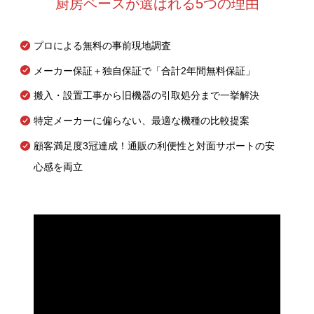
厨房ベースが選ばれる5つの理由
プロによる無料の事前現地調査
メーカー保証＋独自保証で「合計2年間無料保証」
搬入・設置工事から旧機器の引取処分まで一挙解決
特定メーカーに偏らない、最適な機種の比較提案
顧客満足度3冠達成！通販の利便性と対面サポートの安
心感を両立