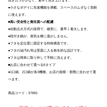
焼きムラが少なく、素早く焼き上げます。
●小さなボデイに先進機能を満載、スペースのムダなく気軽
に使えます。
■高い安全性と衛生面への配慮
●自動点火方式の採用で、確実に、素早く着火します。
●段付き鍋が、蒸気を横に逃がしません。
●フタを定位置に固定する特殊構造です。
●フタの油汚れ等は受皿に入る衛生的な設計です。
●フタは簡単に取り外して手軽に洗えます。
■お店に合わせて選べる6タイプ
●1口鍋、2口鍋が各3機種。お店の規模・形態に合わせて選
べます。
商品コード：37881