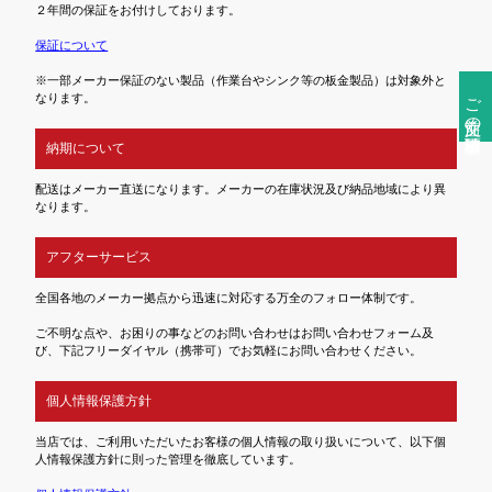
２年間の保証をお付けしております。
保証について
※一部メーカー保証のない製品（作業台やシンク等の板金製品）は対象外と
ご注文前の確認事項
なります。
納期について
配送はメーカー直送になります。メーカーの在庫状況及び納品地域により異
なります。
アフターサービス
全国各地のメーカー拠点から迅速に対応する万全のフォロー体制です。
ご不明な点や、お困りの事などのお問い合わせはお問い合わせフォーム及
び、下記フリーダイヤル（携帯可）でお気軽にお問い合わせください。
個人情報保護方針
当店では、ご利用いただいたお客様の個人情報の取り扱いについて、以下個
人情報保護方針に則った管理を徹底しています。