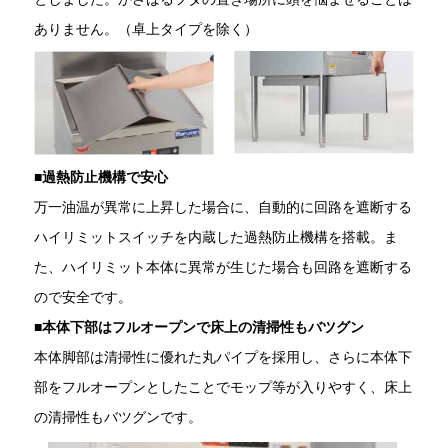
ありません。（卓上タイプを除く）
■過熱防止機構で安心
万一油温が異常に上昇した場合に、自動的に回路を遮断する
ハイリミットスイッチを内蔵した過熱防止機構を搭載。ま
た、ハイリミット本体に異常が生じた場合も回路を遮断する
ので安全です。
■
本体下部はフルオープンで床上の清掃性もバツグン
本体脚部は清掃性に優れた丸パイプを採用し、さらに本体下
部をフルオープンとしたことでモップ等が入りやすく、床上
の清掃性もバツグンです。