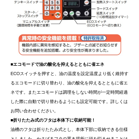
■エコモードで油の酸化を抑えるとともに省エネ
ECOスイッチを押すと、油の温度を設定温度より低く維持す
るエコモードに切り替わり、油の酸化を抑えるとともに省エ
ネです。またエコモードは調理をしない時間が一定時間経過
した際に自動で切り替わるようにも設定可能です。詳しくは
お問い合わせください。
■
折りたたみ式のフタは本体下に収納可能！
油槽のフタは折りたたみ式とし、本体下部に収納できる仕様
としました。かさばるフタの置き場所に頭を悩ませることは