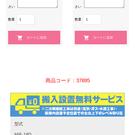
さい
さい
数量
数量
商品コード：37895
型式
MIF-18D