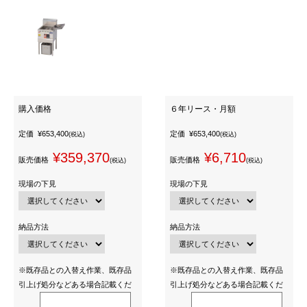
購入価格
６年リース・月額
定価
¥653,400
定価
¥653,400
(税込)
(税込)
¥359,370
¥6,710
販売価格
販売価格
(税込)
(税込)
現場の下見
現場の下見
納品方法
納品方法
※既存品との入替え作業、既存品
※既存品との入替え作業、既存品
引上げ処分などある場合記載くだ
引上げ処分などある場合記載くだ