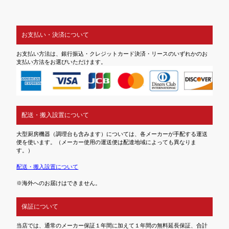
お支払い・決済について
お支払い方法は、銀行振込・クレジットカード決済・リースのいずれかのお
支払い方法をお選びいただけます。
配送・搬入設置について
大型厨房機器（調理台も含みます）については、各メーカーが手配する運送
便を使います。（メーカー使用の運送便は配達地域によっても異なりま
す。）
配送・搬入設置について
※海外へのお届けはできません。
保証について
当店では、通常のメーカー保証１年間に加えて１年間の無料延長保証、合計