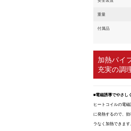
安全装置
重量
付属品
加熱パイ
充実の調
■
電磁誘導でやさし
ヒートコイルの電磁
に発熱するので、効
ラなく加熱できます