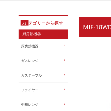
カ
テゴリーから探す
MIF-18
厨房熱機器
厨房熱機器
ガスレンジ
ガステーブル
フライヤー
中華レンジ