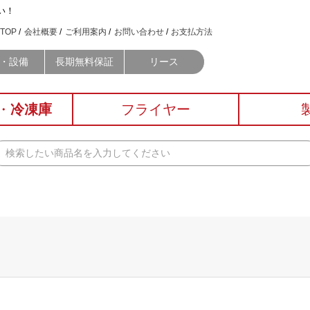
い！
TOP
会社概要
ご利用案内
お問い合わせ
お支払方法
・設備
長期無料保証
リース
・
冷凍庫
フライヤー