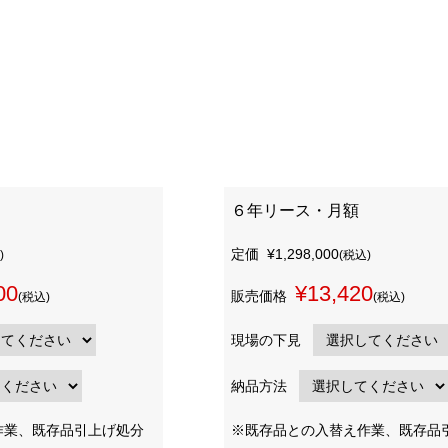
６年リース・月額
定価
¥1,298,000
)
(税込)
00
¥13,420
販売価格
(税込)
(税込)
現場の下見
納品方法
作業、既存品引上げ処分
※既存品との入替え作業、既存品