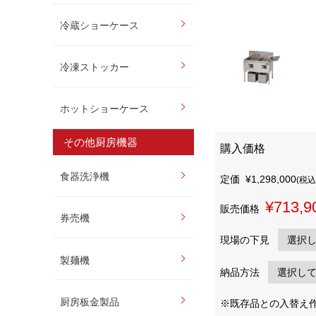
冷蔵ショーケース
冷凍ストッカー
ホットショーケース
その他厨房機器
購入価格
食器洗浄機
定価
¥1,298,000
(税込
¥713,9
販売価格
券売機
現場の下見
製麺機
納品方法
厨房板金製品
※既存品との入替え