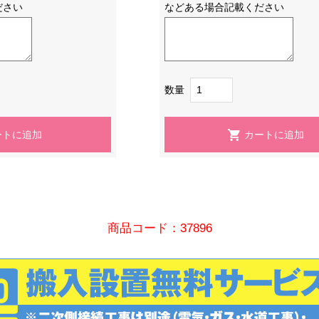
ださい
などある場合記載ください
数量
商品コード：37896