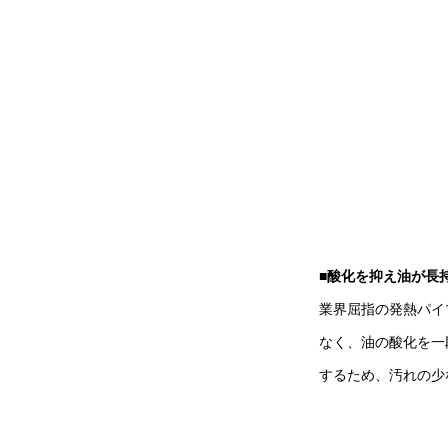
■
酸化を抑え油が長
業界屈指の発熱パイ
なく、油の酸化を一
するため、汚れの少