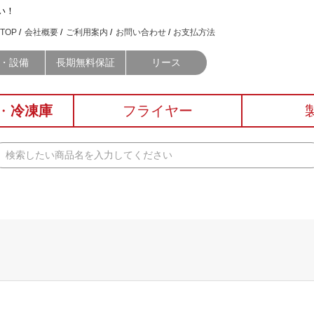
い！
TOP
会社概要
ご利用案内
お問い合わせ
お支払方法
・設備
長期無料保証
リース
・
冷凍庫
フライヤー