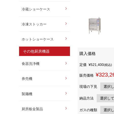
冷蔵ショーケース
冷凍ストッカー
ホットショーケース
その他厨房機器
購入価格
食器洗浄機
定価
¥521,400
(税込)
¥323,2
販売価格
券売機
現場の下見
製麺機
納品方法
厨房板金製品
ガスの種類