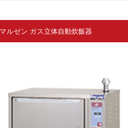
2D マルゼン ガス立体自動炊飯器