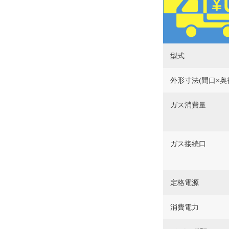
型式
外形寸法(間口×奥
ガス消費量
ガス接続口
定格電源
消費電力