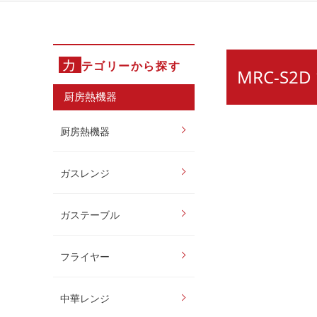
カ
テゴリーから探す
MRC-S
厨房熱機器
厨房熱機器
ガスレンジ
ガステーブル
フライヤー
中華レンジ