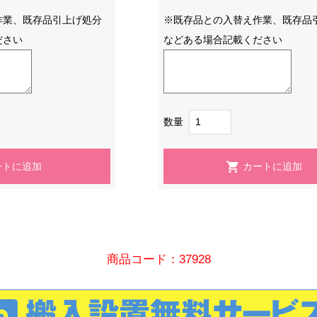
作業、既存品引上げ処分
※既存品との入替え作業、既存品
ださい
などある場合記載ください
数量
商品コード：37928