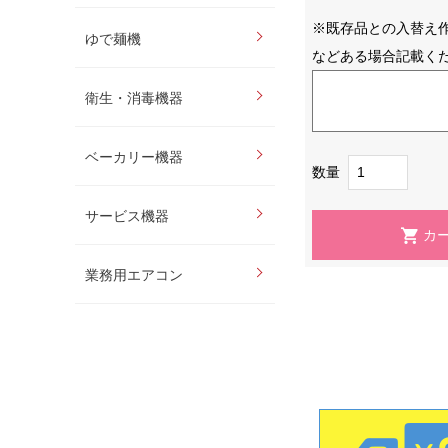
※既存品との入替え
ゆで麺機
などある場合記載く
衛生・消毒機器
ベーカリー機器
数量
サービス機器
業務用エアコン