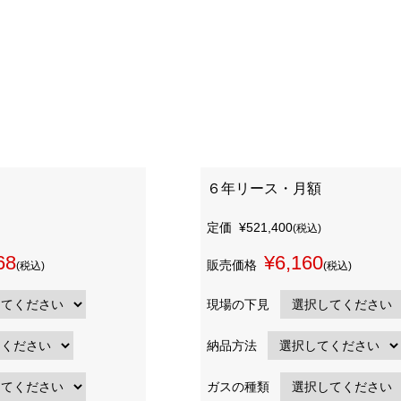
６年リース・月額
定価
¥521,400
(税込)
68
¥6,160
販売価格
(税込)
(税込)
現場の下見
納品方法
ガスの種類