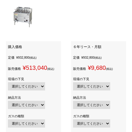
購入価格
６年リース・月額
定価
¥932,800
定価
¥932,800
(税込)
(税込)
¥513,040
¥9,680
販売価格
販売価格
(税込)
(税込)
現場の下見
現場の下見
納品方法
納品方法
ガスの種類
ガスの種類