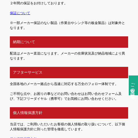
２年間の保証をお付けしております。
保証について
※一部メーカー保証のない製品（作業台やシンク等の板金製品）は対象外と
なります。
納期について
配送はメーカー直送になります。メーカーの在庫状況及び納品地域により異
なります。
アフターサービス
ご注文前の確認事項
全国各地のメーカー拠点から迅速に対応する万全のフォロー体制です。
ご不明な点や、お困りの事などのお問い合わせはお問い合わせフォーム及
び、下記フリーダイヤル（携帯可）でお気軽にお問い合わせください。
個人情報保護方針
当店では、ご利用いただいたお客様の個人情報の取り扱いについて、以下個
人情報保護方針に則った管理を徹底しています。