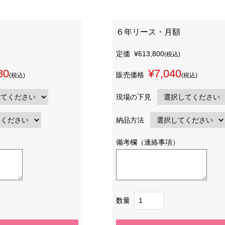
６年リース・月額
定価
¥613,800
(税込)
80
¥7,040
販売価格
(税込)
(税込)
現場の下見
納品方法
備考欄（連絡事項）
数量