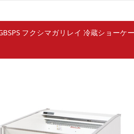
3RGBSPS フクシマガリレイ 冷蔵ショーケ