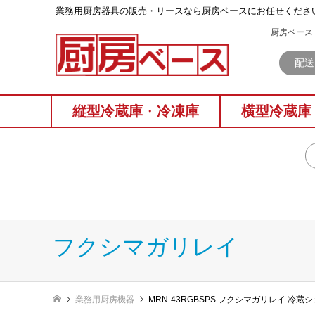
業務⽤厨房器具の販売・リースなら厨房ベースにお任せくださ
厨房ベース 
配送
縦型冷蔵庫
・
冷凍庫
横型冷蔵庫
フクシマガリレイ
業務用厨房機器
MRN-43RGBSPS フクシマガリレイ 冷