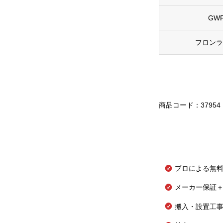
GW
フロン
商品コード：37954
プロによる無
メーカー保証＋
搬入・設置工