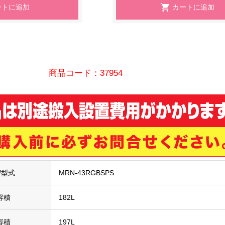
商品コード：37954
/型式
MRN-43RGBSPS
容積
182L
容積
197L