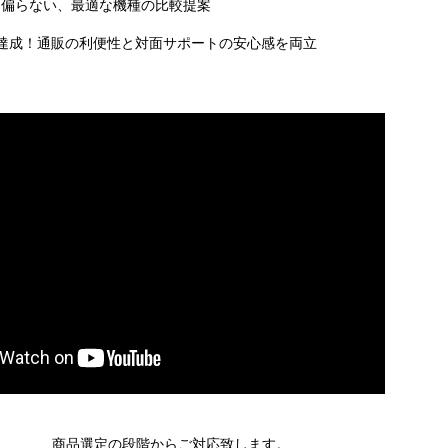
に偏らない、最適な機種の比較提案
達成！通販の利便性と対面サポートの安心感を両立
商品選定の段階からご対応致します。