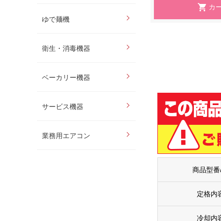
ゆで麺機
衛生・消毒機器
ベーカリー機器
サービス機器
業務用エアコン
商品型番
定格内
冷却内