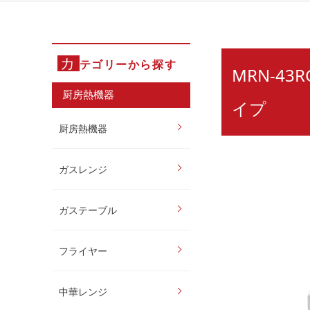
カ
テゴリーから探す
MRN-4
厨房熱機器
イプ
厨房熱機器
ガスレンジ
ガステーブル
フライヤー
中華レンジ