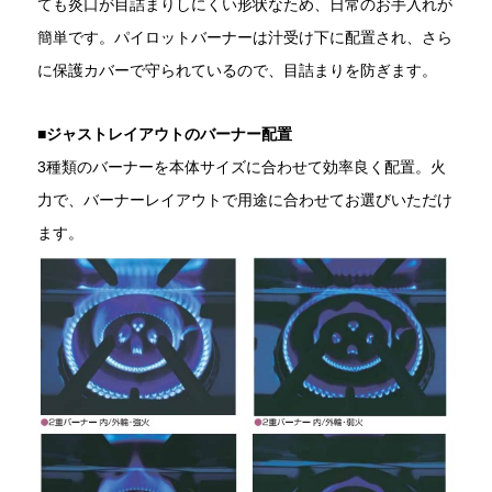
ても炎口が目詰まりしにくい形状なため、日常のお手入れが
簡単です。パイロットバーナーは汁受け下に配置され、さら
に保護カバーで守られているので、目詰まりを防ぎます。
■ジャストレイアウトのバーナー配置
3種類のバーナーを本体サイズに合わせて効率良く配置。火
力で、バーナーレイアウトで用途に合わせてお選びいただけ
ます。