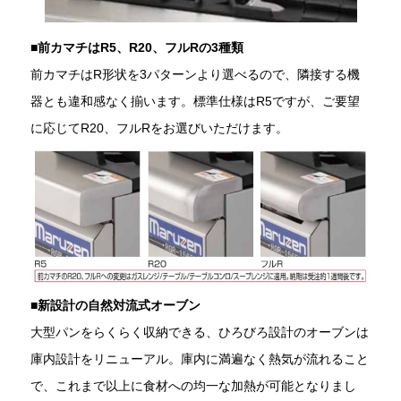
■
前カマチはR5、R20、フルRの3種類
前カマチはR形状を3パターンより選べるので、隣接する機
器とも違和感なく揃います。標準仕様はR5ですが、ご要望
に応じてR20、フルRをお選びいただけます。
■新設計の自然対流式オーブン
大型パンをらくらく収納できる、ひろびろ設計のオーブンは
庫内設計をリニューアル。庫内に満遍なく熱気が流れること
で、これまで以上に食材への均一な加熱が可能となりまし