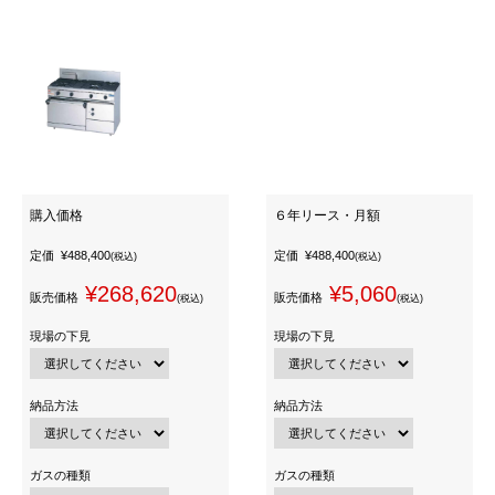
購入価格
６年リース・月額
定価
¥488,400
定価
¥488,400
(税込)
(税込)
¥268,620
¥5,060
販売価格
販売価格
(税込)
(税込)
現場の下見
現場の下見
納品方法
納品方法
ガスの種類
ガスの種類