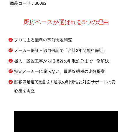
商品コード：38082
厨房ベースが選ばれる5つの理由
プロによる無料の事前現地調査
メーカー保証＋独自保証で「合計2年間無料保証」
搬入・設置工事から旧機器の引取処分まで一挙解決
特定メーカーに偏らない、最適な機種の比較提案
顧客満足度3冠達成！通販の利便性と対面サポートの安
心感を両立