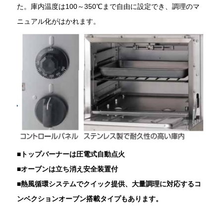
た。庫内温度は100～350℃まで自由に設定でき、調理のマ
ニュアル化がはかれます。
■
トップバーナーは圧電式自動点火
■
オーブンは立ち消え安全装置付
■
熱風循環システムでクイック提供、大量調理に対応するコ
ンベクションオーブン搭載タイプもあります。