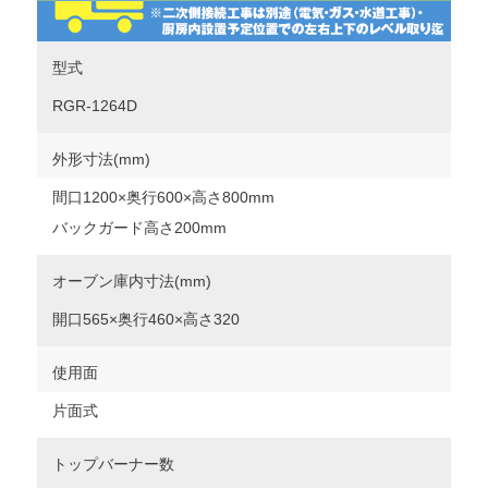
型式
RGR-1264D
外形寸法(mm)
間口1200×奥行600×高さ800mm
バックガード高さ200mm
オーブン庫内寸法(mm)
開口565×奥行460×高さ320
使用面
片面式
トップバーナー数