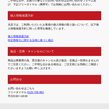
ご不明な点や、お困りの事などのお問い合わせはお問い合わせフォーム及
び、下記フリーダイヤル（携帯可）でお気軽にお問い合わせください。
個人情報保護方針
当店では、ご利用いただいたお客様の個人情報の取り扱いについて、以下個
人情報保護方針に則った管理を徹底しています。
個人情報保護方針
特定商取引に関する法律に基づく表記
返品・交換・キャンセルについて
商品は業務用の為、受注後のキャンセル及び返品・交換は一切承れませんの
でご注意ください。ご不明な点がある場合は、ご注文前にお気軽にご相談く
ださいますようお願い申し上げます。
お問合せ
お問い合わせはこちら
フリーダイヤル
0120-706-862
平日9:00〜18:00