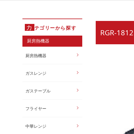
カ
テゴリーから探す
RGR-1
厨房熱機器
厨房熱機器
ガスレンジ
ガステーブル
フライヤー
中華レンジ