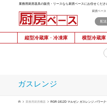
業務⽤厨房器具の販売・リースなら厨房ベースにお任せくださ
厨房ベース 
配送
縦型冷蔵庫
・
冷凍庫
横型冷蔵庫
ガスレンジ
業務用厨房機器
RGR-1812D マルゼン ガスレンジ パワー