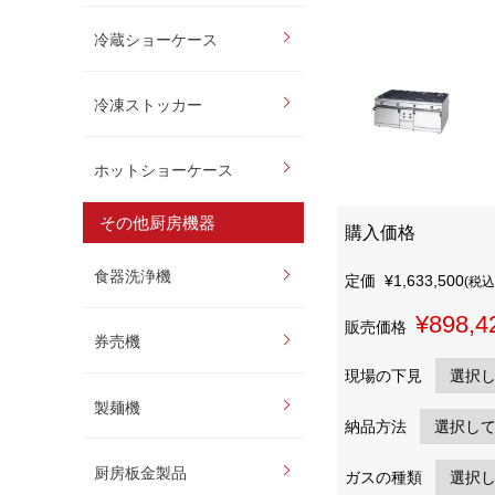
冷蔵ショーケース
冷凍ストッカー
ホットショーケース
その他厨房機器
購入価格
食器洗浄機
定価
¥1,633,500
(税込
¥898,4
販売価格
券売機
現場の下見
製麺機
納品方法
厨房板金製品
ガスの種類