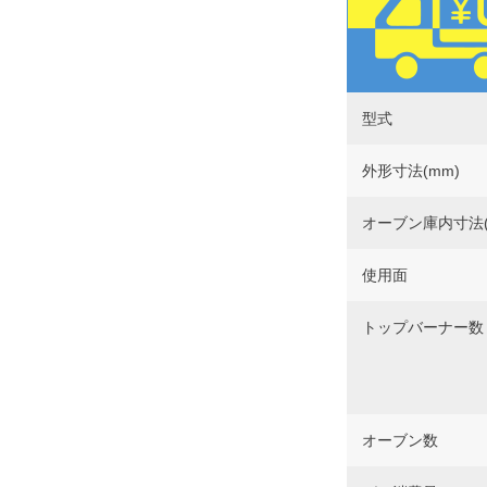
型式
外形寸法(mm)
オーブン庫内寸法(
使用面
トップバーナー数
オーブン数