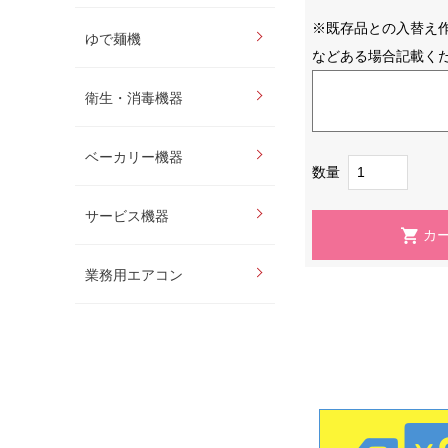
※既存品との入替え
ゆで麺機
などある場合記載く
衛生・消毒機器
ベーカリー機器
数量
サービス機器
業務用エアコン