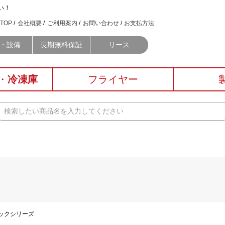
い！
TOP
会社概要
ご利用案内
お問い合わせ
お支払方法
・設備
長期無料保証
リース
・
冷凍庫
フライヤー
クックシリーズ