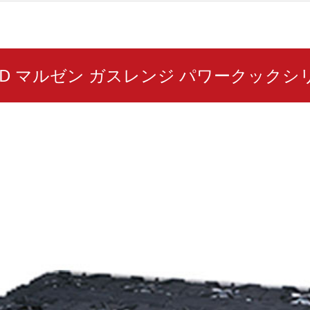
812D マルゼン ガスレンジ パワークックシ