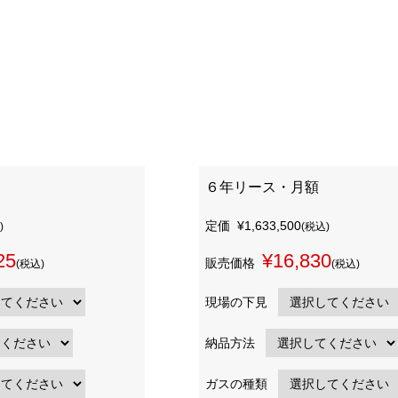
６年リース・月額
定価
¥1,633,500
)
(税込)
25
¥16,830
販売価格
(税込)
(税込)
現場の下見
納品方法
ガスの種類