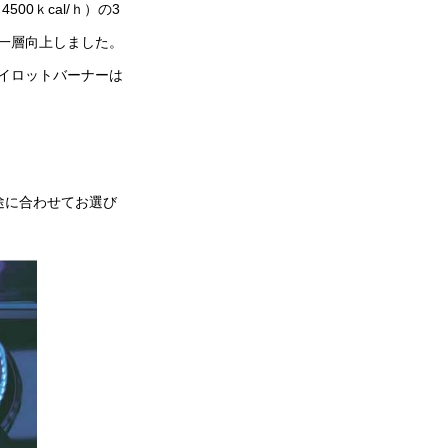
4500ｋcal/ｈ）の3
一層向上しました。
イロットバーナーは
途に合わせてお選び