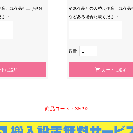
作業、既存品引上げ処分
※既存品との入替え作業、既存品
ださい
などある場合記載ください
数量
商品コード：38092