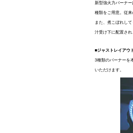
新型強火力バーナーは、16
種類をご用意。従来
また、煮こぼれして
汁受け下に配置され
■ジャストレイアウ
3種類のバーナーを
いただけます。