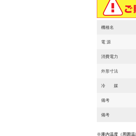
機種名
電 源
消費電力
外形寸法
冷 媒
備考
備考
※庫内温度（周囲温度