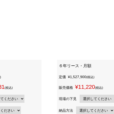
６年リース・月額
定価
¥1,527,900
)
(税込)
81
¥11,220
販売価格
(税込)
(税込)
現場の下見
納品方法