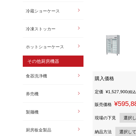
冷蔵ショーケース
冷凍ストッカー
ホットショーケース
その他厨房機器
食器洗浄機
購入価格
定価
¥1,527,900
(税込
券売機
¥595,8
販売価格
製麺機
現場の下見
厨房板金製品
納品方法