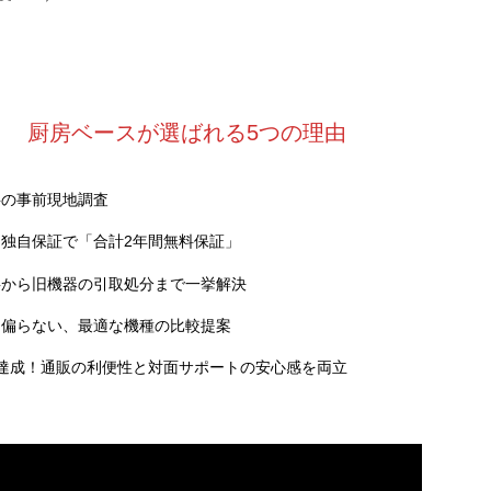
厨房ベースが選ばれる5つの理由
料の事前現地調査
独自保証で「合計2年間無料保証」
事から旧機器の引取処分まで一挙解決
に偏らない、最適な機種の比較提案
達成！通販の利便性と対面サポートの安心感を両立