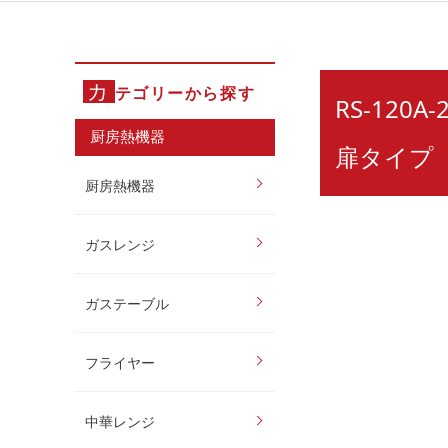
カ
テゴリーから探す
RS-12
厨房熱機器
扉タイプ
厨房熱機器
ガスレンジ
ガステーブル
フライヤー
中華レンジ