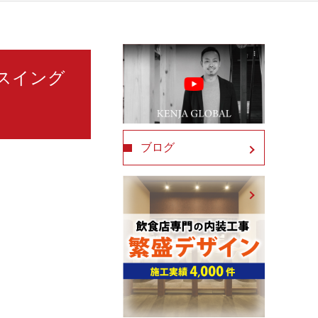
 スイング
ブログ