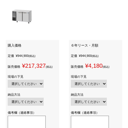
購入価格
６年リース・月額
定価
¥944,900
定価
¥944,900
(税込)
(税込)
¥217,327
¥4,180
販売価格
販売価格
(税込)
(税込)
現場の下見
現場の下見
納品方法
納品方法
備考欄（連絡事項）
備考欄（連絡事項）