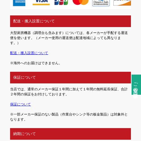
配送・搬入設置について
大型厨房機器（調理台も含みます）については、各メーカーが手配する運送
便を使います。（メーカー使用の運送便は配達地域によっても異なりま
す。）
配送・搬入設置について
※海外へのお届けはできません。
保証について
ご注文前の確認事項
当店では、通常のメーカー保証１年間に加えて１年間の無料延長保証、合計
２年間の保証をお付けしております。
保証について
※一部メーカー保証のない製品（作業台やシンク等の板金製品）は対象外と
なります。
納期について