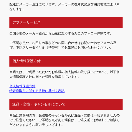
配送はメーカー直送になります。メーカーの在庫状況及び納品地域により異
なります。
アフターサービス
全国各地のメーカー拠点から迅速に対応する万全のフォロー体制です。
ご不明な点や、お困りの事などのお問い合わせはお問い合わせフォーム及
び、下記フリーダイヤル（携帯可）でお気軽にお問い合わせください。
個人情報保護方針
当店では、ご利用いただいたお客様の個人情報の取り扱いについて、以下個
人情報保護方針に則った管理を徹底しています。
個人情報保護方針
特定商取引に関する法律に基づく表記
返品・交換・キャンセルについて
商品は業務用の為、受注後のキャンセル及び返品・交換は一切承れませんの
でご注意ください。ご不明な点がある場合は、ご注文前にお気軽にご相談く
ださいますようお願い申し上げます。