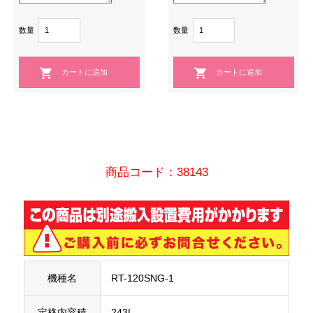
数量
数量
商品コード：38143
機種名
RT-120SNG-1
定格内容積
243L