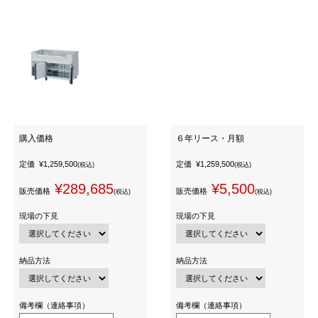
購入価格
６年リース・月額
定価
¥1,259,500
定価
¥1,259,500
(税込)
(税込)
¥289,685
¥5,500
販売価格
販売価格
(税込)
(税込)
現場の下見
現場の下見
納品方法
納品方法
備考欄（連絡事項）
備考欄（連絡事項）