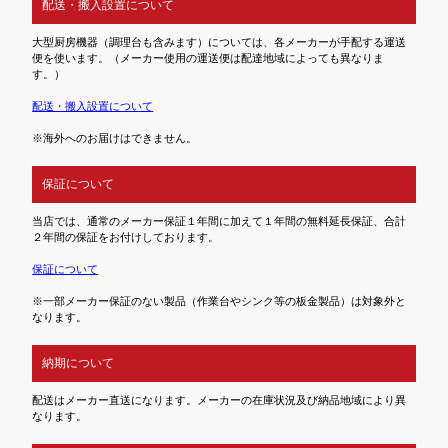
配送・搬入設置について
大型厨房機器（調理台も含みます）については、各メーカーが手配する運送
便を使います。（メーカー使用の運送便は配達地域によっても異なりま
す。）
配送・搬入設置について
※海外へのお届けはできません。
保証について
当店では、通常のメーカー保証１年間に加えて１年間の無料延長保証、合計
２年間の保証をお付けしております。
保証について
※一部メーカー保証のない製品（作業台やシンク等の板金製品）は対象外と
なります。
納期について
配送はメーカー直送になります。メーカーの在庫状況及び納品地域により異
なります。