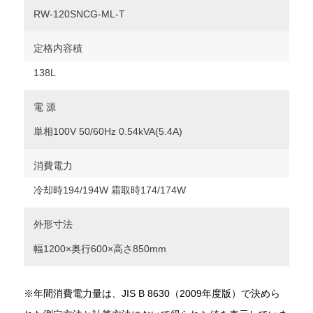
RW-120SNCG-ML-T
定格内容積
138L
電 源
単相100V 50/60Hz 0.54kVA(5.4A)
消費電力
冷却時194/194W 霜取時174/174W
外形寸法
幅1200×奥行600×高さ850mm
※年間消費電力量は、JIS B 8630（2009年度版）で決めら