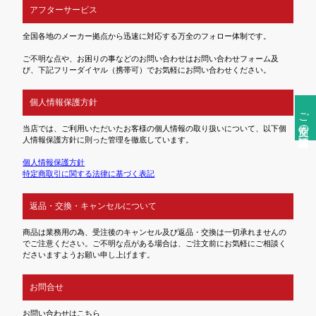
アフターサービス
全国各地のメーカー拠点から迅速に対応する万全のフォロー体制です。
ご不明な点や、お困りの事などのお問い合わせはお問い合わせフォーム及
び、下記フリーダイヤル（携帯可）でお気軽にお問い合わせください。
個人情報保護方針
ご注文前の確認事項
当店では、ご利用いただいたお客様の個人情報の取り扱いについて、以下個
人情報保護方針に則った管理を徹底しています。
個人情報保護方針
特定商取引に関する法律に基づく表記
返品・交換・キャンセルについて
商品は業務用の為、受注後のキャンセル及び返品・交換は一切承れませんの
でご注意ください。ご不明な点がある場合は、ご注文前にお気軽にご相談く
ださいますようお願い申し上げます。
お問合せ
お問い合わせはこちら