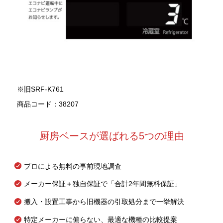
※旧SRF-K761
商品コード：38207
厨房ベースが選ばれる5つの理由
プロによる無料の事前現地調査
メーカー保証＋独自保証で「合計2年間無料保証」
搬入・設置工事から旧機器の引取処分まで一挙解決
特定メーカーに偏らない、最適な機種の比較提案