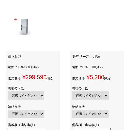
購入価格
６年リース・月額
定価
¥1,361,800
定価
¥1,361,800
(税込)
(税込)
¥299,596
¥5,280
販売価格
販売価格
(税込)
(税込)
現場の下見
現場の下見
納品方法
納品方法
備考欄（連絡事項）
備考欄（連絡事項）