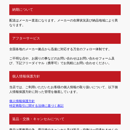
納期について
配送はメーカー直送になります。メーカーの在庫状況及び納品地域により異
なります。
アフターサービス
全国各地のメーカー拠点から迅速に対応する万全のフォロー体制です。
ご不明な点や、お困りの事などのお問い合わせはお問い合わせフォーム及
び、下記フリーダイヤル（携帯可）でお気軽にお問い合わせください。
個人情報保護方針
当店では、ご利用いただいたお客様の個人情報の取り扱いについて、以下個
人情報保護方針に則った管理を徹底しています。
個人情報保護方針
特定商取引に関する法律に基づく表記
返品・交換・キャンセルについて
商品は業務用の為、受注後のキャンセル及び返品・交換は一切承れませんの