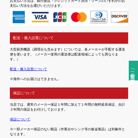
お支払い方法は、銀行振込・クレジットカード決済・リースのいずれかのお
支払い方法をお選びいただけます。
配送・搬入設置について
大型厨房機器（調理台も含みます）については、各メーカーが手配する運送
便を使います。（メーカー使用の運送便は配達地域によっても異なりま
す。）
ご注文前の確認事項
配送・搬入設置について
※海外へのお届けはできません。
保証について
当店では、通常のメーカー保証１年間に加えて１年間の無料延長保証、合計
２年間の保証をお付けしております。
保証について
※一部メーカー保証のない製品（作業台やシンク等の板金製品）は対象外と
なります。