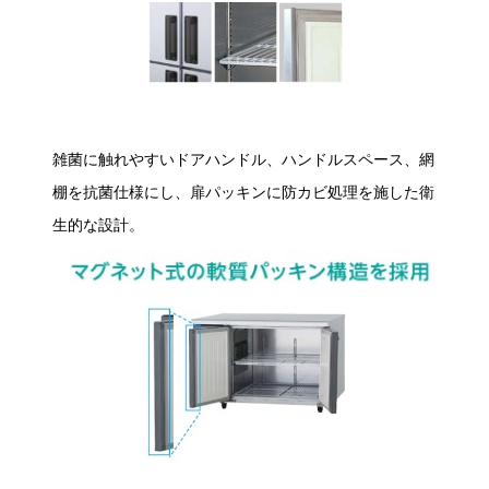
雑菌に触れやすいドアハンドル、ハンドルスペース、網
棚を抗菌仕様にし、扉パッキンに防カビ処理を施した衛
生的な設計。