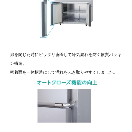
扉を閉じた時にピッタリ密着して冷気漏れを防ぐ軟質パッキ
ン構造。
密着面を一体構造にして汚れをふき取りやすくしました。