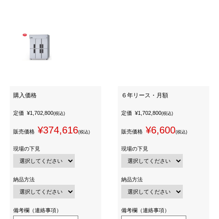
購入価格
６年リース・月額
定価
¥1,702,800
定価
¥1,702,800
(税込)
(税込)
¥374,616
¥6,600
販売価格
販売価格
(税込)
(税込)
現場の下見
現場の下見
納品方法
納品方法
備考欄（連絡事項）
備考欄（連絡事項）