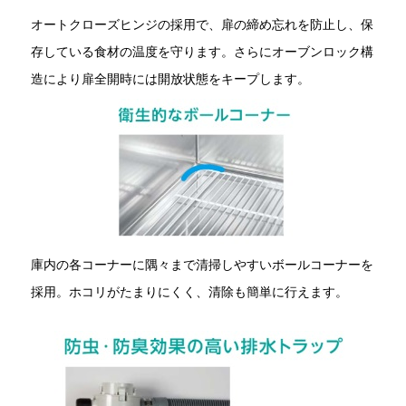
オートクローズヒンジの採用で、扉の締め忘れを防止し、保
存している食材の温度を守ります。さらにオーブンロック構
造により扉全開時には開放状態をキープします。
庫内の各コーナーに隅々まで清掃しやすいボールコーナーを
採用。ホコリがたまりにくく、清除も簡単に行えます。