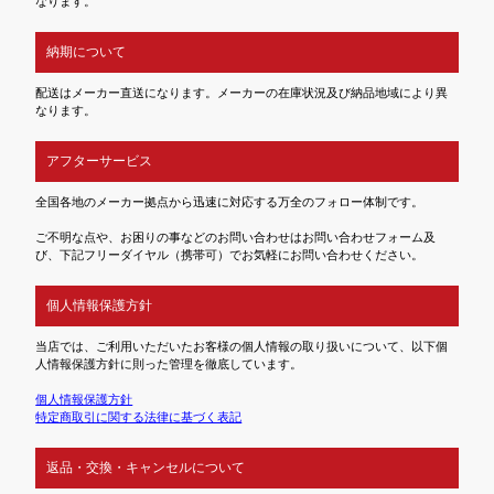
なります。
納期について
配送はメーカー直送になります。メーカーの在庫状況及び納品地域により異
なります。
アフターサービス
全国各地のメーカー拠点から迅速に対応する万全のフォロー体制です。
ご不明な点や、お困りの事などのお問い合わせはお問い合わせフォーム及
び、下記フリーダイヤル（携帯可）でお気軽にお問い合わせください。
個人情報保護方針
当店では、ご利用いただいたお客様の個人情報の取り扱いについて、以下個
人情報保護方針に則った管理を徹底しています。
個人情報保護方針
特定商取引に関する法律に基づく表記
返品・交換・キャンセルについて