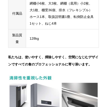
網棚小6枚、大3枚、網棚（底用）小2枚、
大1枚、棚受36個、排水（フレキシブル）
付属品
ホース1本、取扱説明書1冊、転倒防止金具
1セット、ねじ4本
製品質
128kg
量
私たちは、使いやすく、掃除しやすく、空間になじむデザイ
ンですべての食のプロフェッショナルに寄り添います。