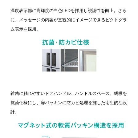
温度表示部に高輝度の白色LEDを採用し視認性を向上。さら
に、メッセージの内容が直観的にイメージできるピクトグラ
ム表示を採用。
雑菌に触れやすいドアハンドル、ハンドルスペース、網棚を
抗菌仕様にし、扉パッキンに防カビ処理を施した衛生的な設
計。