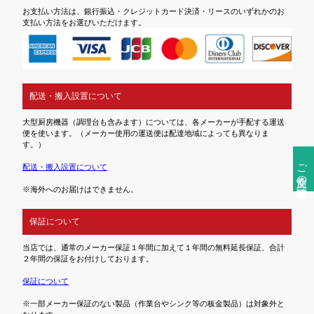
お支払い方法は、銀行振込・クレジットカード決済・リースのいずれかのお
支払い方法をお選びいただけます。
配送・搬入設置について
大型厨房機器（調理台も含みます）については、各メーカーが手配する運送
便を使います。（メーカー使用の運送便は配達地域によっても異なりま
す。）
ご注文前の確認事項
配送・搬入設置について
※海外へのお届けはできません。
保証について
当店では、通常のメーカー保証１年間に加えて１年間の無料延長保証、合計
２年間の保証をお付けしております。
保証について
※一部メーカー保証のない製品（作業台やシンク等の板金製品）は対象外と