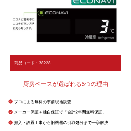
商品コード：38228
厨房ベースが選ばれる5つの理由
プロによる無料の事前現地調査
メーカー保証＋独自保証で「合計2年間無料保証」
搬入・設置工事から旧機器の引取処分まで一挙解決