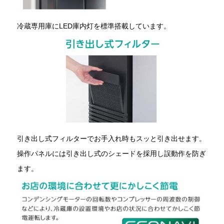
冷蔵専用庫にLED庫内灯を標準搭載しています。
引き出し式フィルターでお手入れ時もスッと引き出せます。
操作パネルには引き出し式のシェードを採用し誤動作を防ぎ
ます。