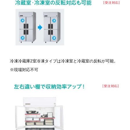
冷凍冷蔵庫2室冷凍タイプは冷凍室と冷蔵室の反転が可能。
※現場対応不可