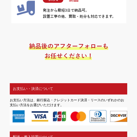
お支払い・決済について
お支払い方法は、銀行振込・クレジットカード決済・リースのいずれかのお
支払い方法をお選びいただけます。
配送・搬入設置について