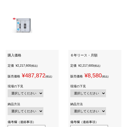
購入価格
６年リース・月額
定価
¥2,217,600
定価
¥2,217,600
(税込)
(税込)
¥487,872
¥8,580
販売価格
販売価格
(税込)
(税込)
現場の下見
現場の下見
納品方法
納品方法
備考欄（連絡事項）
備考欄（連絡事項）