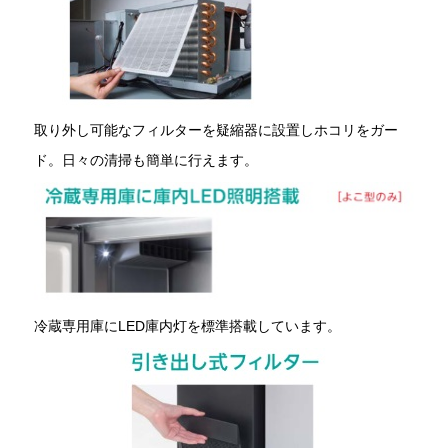
取り外し可能なフィルターを疑縮器に設置しホコリをガー
ド。日々の清掃も簡単に行えます。
冷蔵専用庫にLED庫内灯を標準搭載しています。