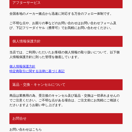
アフターサービス
全国各地のメーカー拠点から迅速に対応する万全のフォロー体制です。
ご不明な点や、お困りの事などのお問い合わせはお問い合わせフォーム及
び、下記フリーダイヤル（携帯可）でお気軽にお問い合わせください。
個人情報保護方針
当店では、ご利用いただいたお客様の個人情報の取り扱いについて、以下個
人情報保護方針に則った管理を徹底しています。
個人情報保護方針
特定商取引に関する法律に基づく表記
返品・交換・キャンセルについて
商品は業務用の為、受注後のキャンセル及び返品・交換は一切承れませんの
でご注意ください。ご不明な点がある場合は、ご注文前にお気軽にご相談く
ださいますようお願い申し上げます。
お問合せ
お問い合わせはこちら