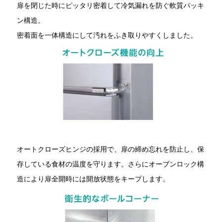
扉を閉じた時にピッタリ密着して冷気漏れを防ぐ軟質パッキ
ン構造。
密着面を一体構造にして汚れをふき取りやすくしました。
オートクローズヒンジの採用で、扉の締め忘れを防止し、保
存している食材の温度を守ります。さらにオーブンロック構
造により扉全開時には開放状態をキープします。