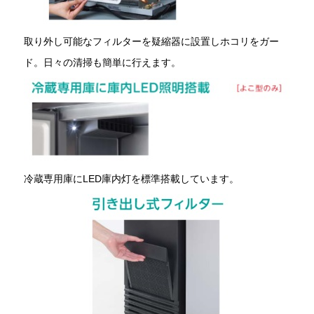
取り外し可能なフィルターを疑縮器に設置しホコリをガー
ド。日々の清掃も簡単に行えます。
冷蔵専用庫にLED庫内灯を標準搭載しています。