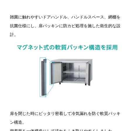
雑菌に触れやすいドアハンドル、ハンドルスペース、網棚を
抗菌仕様にし、扉パッキンに防カビ処理を施した衛生的な設
計。
扉を閉じた時にピッタリ密着して冷気漏れを防ぐ軟質パッキ
ン構造。
密着面を一体構造にして汚れをふき取りやすくしました。