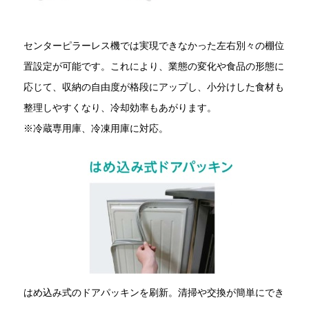
センターピラーレス機では実現できなかった左右別々の棚位
置設定が可能です。これにより、業態の変化や食品の形態に
応じて、収納の自由度が格段にアップし、小分けした食材も
整理しやすくなり、冷却効率もあがります。
※冷蔵専用庫、冷凍用庫に対応。
はめ込み式のドアパッキンを刷新。清掃や交換が簡単にでき