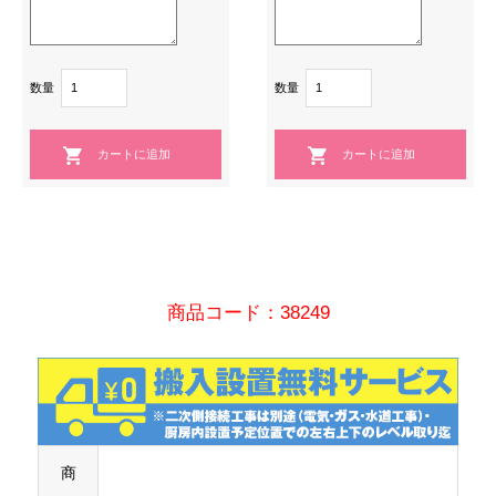
数量
数量
商品コード：38249
商