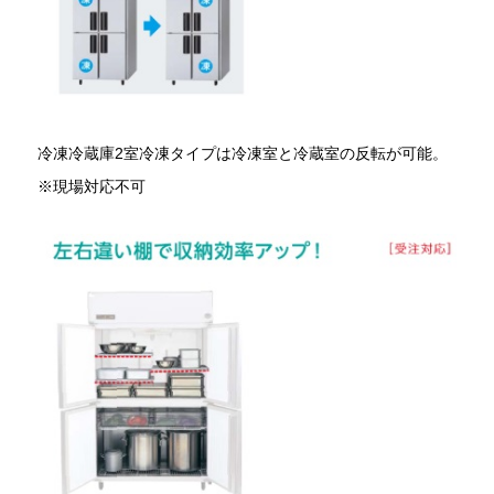
冷凍冷蔵庫2室冷凍タイプは冷凍室と冷蔵室の反転が可能。
※現場対応不可