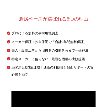
厨房ベースが選ばれる5つの理由
プロによる無料の事前現地調査
メーカー保証＋独自保証で「合計2年間無料保証」
搬入・設置工事から旧機器の引取処分まで一挙解決
特定メーカーに偏らない、最適な機種の比較提案
顧客満足度3冠達成！通販の利便性と対面サポートの安
心感を両立