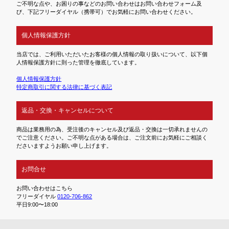
ご不明な点や、お困りの事などのお問い合わせはお問い合わせフォーム及
び、下記フリーダイヤル（携帯可）でお気軽にお問い合わせください。
個人情報保護方針
当店では、ご利用いただいたお客様の個人情報の取り扱いについて、以下個
人情報保護方針に則った管理を徹底しています。
個人情報保護方針
特定商取引に関する法律に基づく表記
返品・交換・キャンセルについて
商品は業務用の為、受注後のキャンセル及び返品・交換は一切承れませんの
でご注意ください。ご不明な点がある場合は、ご注文前にお気軽にご相談く
ださいますようお願い申し上げます。
お問合せ
お問い合わせはこちら
フリーダイヤル
0120-706-862
平日9:00〜18:00