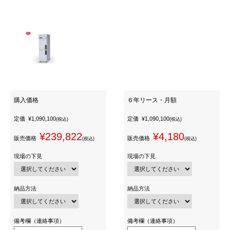
購入価格
６年リース・月額
定価
¥1,090,100
定価
¥1,090,100
(税込)
(税込)
¥239,822
¥4,180
販売価格
販売価格
(税込)
(税込)
現場の下見
現場の下見
納品方法
納品方法
備考欄（連絡事項）
備考欄（連絡事項）