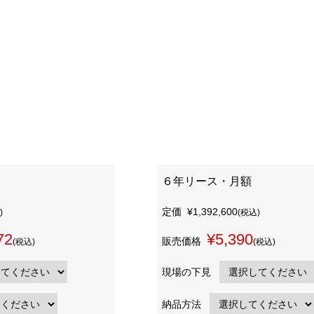
６年リース・月額
定価
¥1,392,600
)
(税込)
72
¥5,390
販売価格
(税込)
(税込)
現場の下見
納品方法