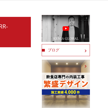
R-
ブログ