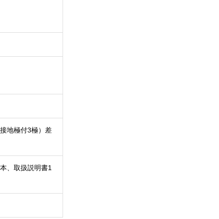
極（接地極付3極）差
1本、取扱説明書1