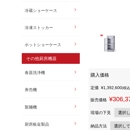
冷蔵ショーケース
冷凍ストッカー
ホットショーケース
その他厨房機器
食器洗浄機
購入価格
定価
¥1,392,600
(税込
券売機
¥306,3
販売価格
製麺機
現場の下見
厨房板金製品
納品方法