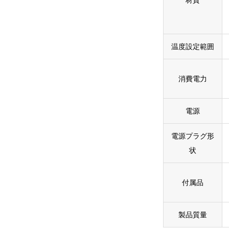
温度設定範囲
消費電力
電源
電源プラグ形
状
付属品
製品質量