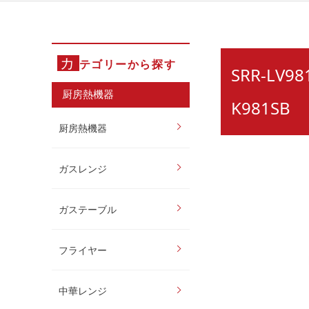
カ
テゴリーから探す
SRR-LV
厨房熱機器
K981SB
厨房熱機器
ガスレンジ
ガステーブル
フライヤー
中華レンジ