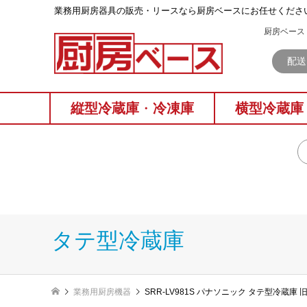
業務⽤厨房器具の販売・リースなら厨房ベースにお任せくださ
厨房ベース 
配送
縦型冷蔵庫
・
冷凍庫
横型冷蔵庫
タテ型冷蔵庫
業務用厨房機器
SRR-LV981S パナソニック タテ型冷蔵庫 旧