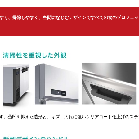
すく、掃除しやすく、空間になじむデザインですべての食のプロフェッ
すい凸凹を抑えた造形と、キズ、汚れに強いクリアコート仕上げのステ