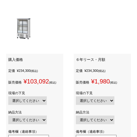
購入価格
６年リース・月額
定価
¥234,300
定価
¥234,300
(税込)
(税込)
¥103,092
¥1,980
販売価格
販売価格
(税込)
(税込)
現場の下見
現場の下見
納品方法
納品方法
備考欄（連絡事項）
備考欄（連絡事項）