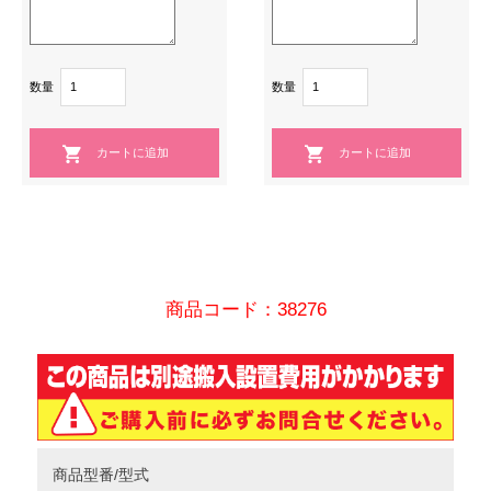
数量
数量
商品コード：38276
商品型番/型式