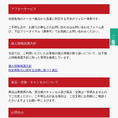
アフターサービス
全国各地のメーカー拠点から迅速に対応する万全のフォロー体制です。
ご不明な点や、お困りの事などのお問い合わせはお問い合わせフォーム及
び、下記フリーダイヤル（携帯可）でお気軽にお問い合わせください。
ご注文前の確認事項
個人情報保護方針
当店では、ご利用いただいたお客様の個人情報の取り扱いについて、以下個
人情報保護方針に則った管理を徹底しています。
個人情報保護方針
特定商取引に関する法律に基づく表記
返品・交換・キャンセルについて
商品は業務用の為、受注後のキャンセル及び返品・交換は一切承れませんの
でご注意ください。ご不明な点がある場合は、ご注文前にお気軽にご相談く
ださいますようお願い申し上げます。
お問合せ