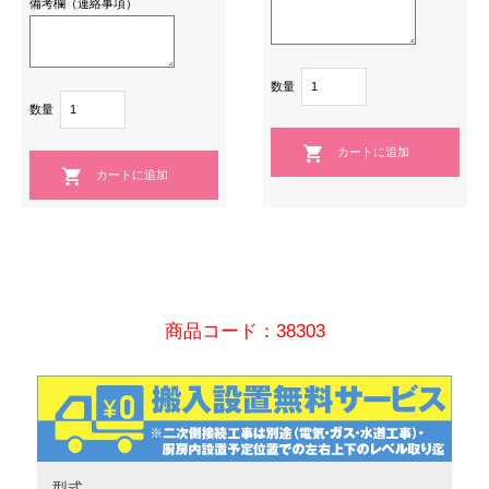
備考欄（連絡事項）
数量
数量
商品コード：38303
型式