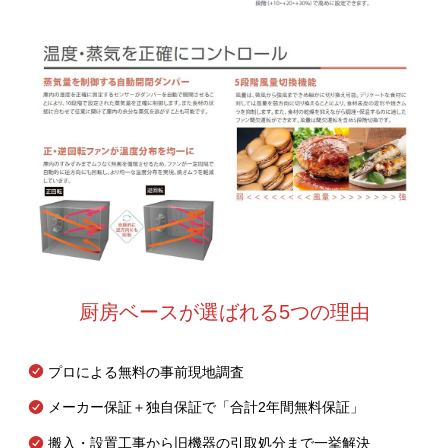
厨房ベースが選ばれる5つの理由
プロによる無料の事前現地調査
メーカー保証＋独自保証で「合計2年間無料保証」
搬入・設置工事から旧機器の引取処分まで一挙解決