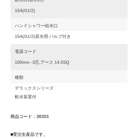
15A(G1/2)
ハンドシャワー給水口
15A(G1/2)原水用:バルブ付き
電源コード
100mm -3芯,アース 14.0SQ
種類
デラックスシリーズ
軟水装置付
商品コード：38303
■受注生産品です。