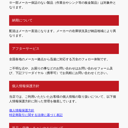
※一部メーカー保証のない製品（作業台やシンク等の板金製品）は対象外と
なります。
納期について
配送はメーカー直送になります。メーカーの在庫状況及び納品地域により異
なります。
アフターサービス
全国各地のメーカー拠点から迅速に対応する万全のフォロー体制です。
ご不明な点や、お困りの事などのお問い合わせはお問い合わせフォーム及
び、下記フリーダイヤル（携帯可）でお気軽にお問い合わせください。
個人情報保護方針
当店では、ご利用いただいたお客様の個人情報の取り扱いについて、以下個
人情報保護方針に則った管理を徹底しています。
個人情報保護方針
特定商取引に関する法律に基づく表記
返品・交換・キャンセルについて