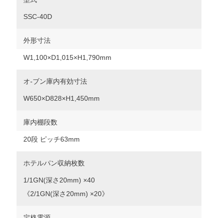
SSC-40D
外形寸法
W1,100×D1,015×H1,790mm
オ-ブン庫内有効寸法
W650×D828×H1,450mm
庫内棚段数
20段 ピッチ63mm
ホテルパン収納枚数
1/1GN(深さ20mm) ×40
《2/1GN(深さ20mm) ×20》
定格電源