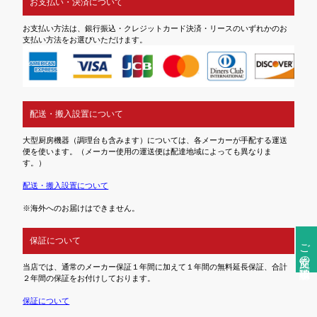
お支払い・決済について
お支払い方法は、銀行振込・クレジットカード決済・リースのいずれかのお
支払い方法をお選びいただけます。
配送・搬入設置について
大型厨房機器（調理台も含みます）については、各メーカーが手配する運送
便を使います。（メーカー使用の運送便は配達地域によっても異なりま
す。）
配送・搬入設置について
※海外へのお届けはできません。
保証について
ご注文前の確認事項
当店では、通常のメーカー保証１年間に加えて１年間の無料延長保証、合計
２年間の保証をお付けしております。
保証について