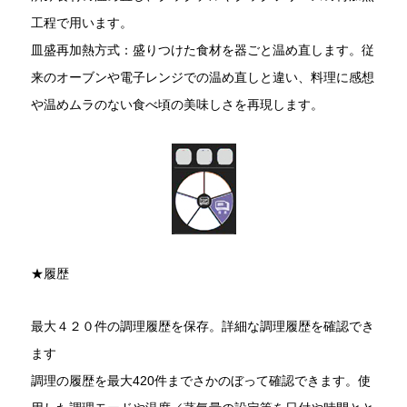
工程で用います。
皿盛再加熱方式：盛りつけた食材を器ごと温め直します。従
来のオーブンや電子レンジでの温め直しと違い、料理に感想
や温めムラのない食べ頃の美味しさを再現します。
★履歴
最大４２０件の調理履歴を保存。詳細な調理履歴を確認でき
ます
調理の履歴を最大420件までさかのぼって確認できます。使