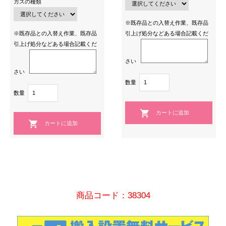
ガスの種類
※既存品との入替え作業、既存品
※既存品との入替え作業、既存品
引上げ処分などある場合記載くだ
引上げ処分などある場合記載くだ
さい
さい
数量
数量
商品コード：38304