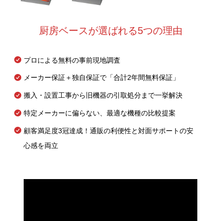
厨房ベースが選ばれる5つの理由
プロによる無料の事前現地調査
メーカー保証＋独自保証で「合計2年間無料保証」
搬入・設置工事から旧機器の引取処分まで一挙解決
特定メーカーに偏らない、最適な機種の比較提案
顧客満足度3冠達成！通販の利便性と対面サポートの安
心感を両立