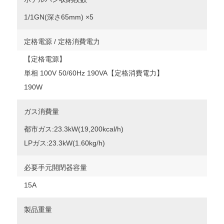
1/1GN(深さ65mm) ×5
定格電源 / 定格消費電力
【定格電源】
単相 100V 50/60Hz 190VA【定格消費電力】
190W
ガス消費量
都市ガス:23.3kW(19,200kcal/h)
LPガス:23.3kW(1.60kg/h)
必要手元開閉器容量
15A
製品重量