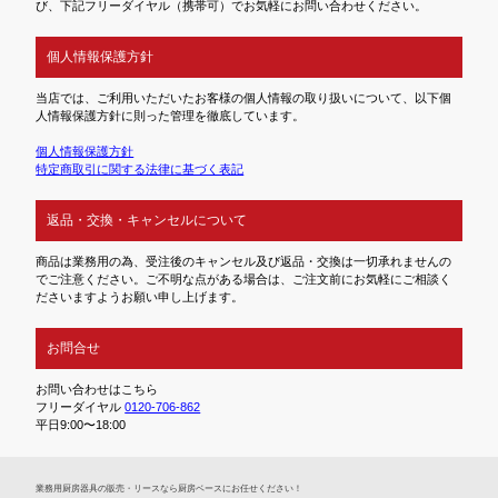
び、下記フリーダイヤル（携帯可）でお気軽にお問い合わせください。
個人情報保護方針
当店では、ご利用いただいたお客様の個人情報の取り扱いについて、以下個
人情報保護方針に則った管理を徹底しています。
個人情報保護方針
特定商取引に関する法律に基づく表記
返品・交換・キャンセルについて
商品は業務用の為、受注後のキャンセル及び返品・交換は一切承れませんの
でご注意ください。ご不明な点がある場合は、ご注文前にお気軽にご相談く
ださいますようお願い申し上げます。
お問合せ
お問い合わせはこちら
フリーダイヤル
0120-706-862
平日9:00〜18:00
業務⽤厨房器具の販売・リースなら厨房ベースにお任せください！