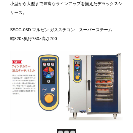
小型から大型まで豊富なラインアップを揃えたデラックスシ
リーズ。
SSCG-05D マルゼン ガススチコン スーパースチーム
幅820×奥行750×高さ700