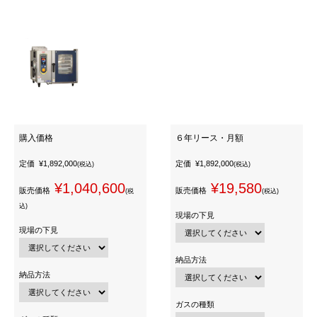
購入価格
６年リース・月額
定価
¥1,892,000
定価
¥1,892,000
(税込)
(税込)
¥1,040,600
¥19,580
販売価格
販売価格
(税
(税込)
込)
現場の下見
現場の下見
納品方法
納品方法
ガスの種類