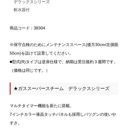
デラックスシリーズ
軟水器付
商品コード：38304
※保守点検のためにメンテナンススペース(後方30cm/左側面
50cm)を設けて設置してください。
■型式(R)タイプは逆扉仕様で、納期は受注後約３週間です。
（価格は同じです。）
★ガススーパースチーム デラックスシリーズ
マルチタイマー機能を新たに搭載。
7インチカラー液晶タッチパネルも採用しバツグンの使いや
すさ。