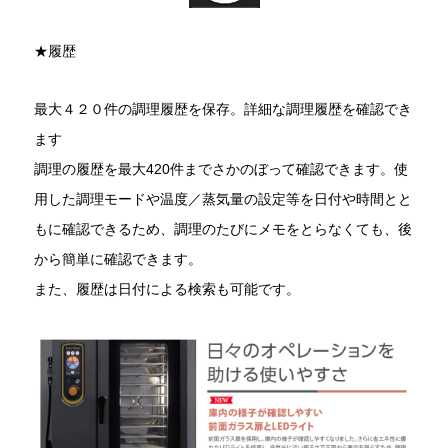
★履歴
最大４２０件の調理履歴を保存。詳細な調理履歴を確認でき
ます
調理の履歴を最大420件までさかのぼって確認できます。使
用した調理モードや温度／蒸気量の設定等を日付や時間とと
もに確認できるため、調理のたびにメモをとらなくても、後
から簡単に確認できます。
また、履歴は日付による検索も可能です。