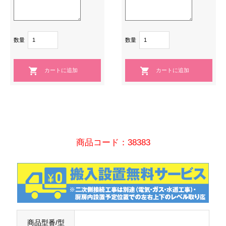
数量
数量
商品コード：38383
商品型番/型