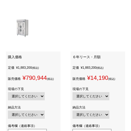
購入価格
６年リース・月額
定価
¥1,883,200
定価
¥1,883,200
(税込)
(税込)
¥790,944
¥14,190
販売価格
販売価格
(税込)
(税込)
現場の下見
現場の下見
納品方法
納品方法
備考欄（連絡事項）
備考欄（連絡事項）