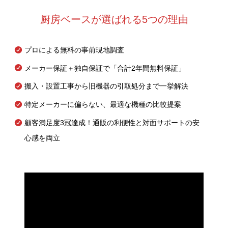
厨房ベースが選ばれる5つの理由
プロによる無料の事前現地調査
メーカー保証＋独自保証で「合計2年間無料保証」
搬入・設置工事から旧機器の引取処分まで一挙解決
特定メーカーに偏らない、最適な機種の比較提案
顧客満足度3冠達成！通販の利便性と対面サポートの安
心感を両立