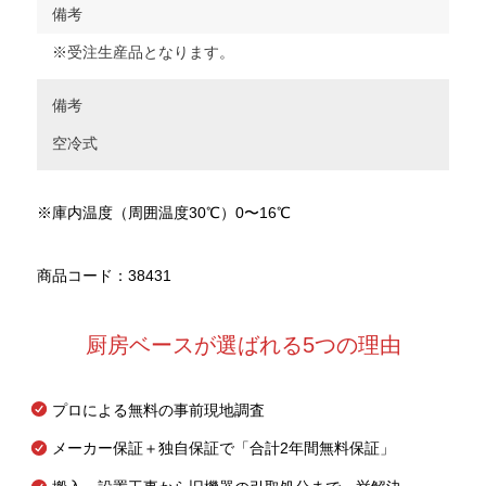
備考
※受注生産品となります。
備考
空冷式
※庫内温度（周囲温度30℃）0〜16℃
商品コード：38431
厨房ベースが選ばれる5つの理由
プロによる無料の事前現地調査
メーカー保証＋独自保証で「合計2年間無料保証」