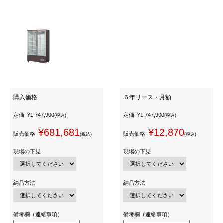
購入価格
６年リース・月額
定価
¥1,747,900
定価
¥1,747,900
(税込)
(税込)
¥681,681
¥12,870
販売価格
販売価格
(税込)
(税込)
現場の下見
現場の下見
納品方法
納品方法
備考欄（連絡事項）
備考欄（連絡事項）