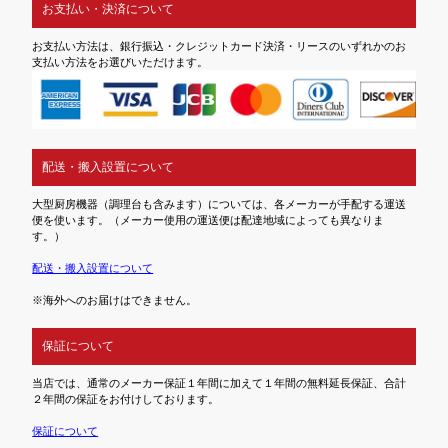
お支払い・決済について
お支払い方法は、銀行振込・クレジットカード決済・リースのいずれかのお
支払い方法をお選びいただけます。
配送・搬入設置について
大型厨房機器（調理台も含みます）については、各メーカーが手配する運送
便を使います。（メーカー使用の運送便は配達地域によっても異なりま
す。）
配送・搬入設置について
※海外へのお届けはできません。
保証について
当店では、通常のメーカー保証１年間に加えて１年間の無料延長保証、合計
２年間の保証をお付けしております。
保証について