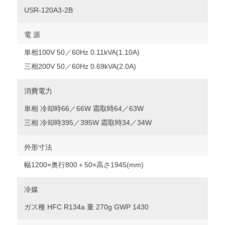
USR-120A3-2B
電 源
単相100V 50／60Hz 0.11kVA(1.10A)
三相200V 50／60Hz 0.69kVA(2.0A)
消費電力
単相 冷却時66／66W 霜取時64／63W
三相 冷却時395／395W 霜取時34／34W
外形寸法
幅1200×奥行800＋50×高さ1945(mm)
冷媒
ガス種 HFC R134a 量 270g GWP 1430