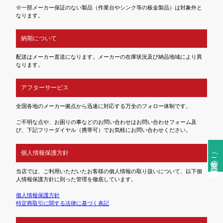
※一部メーカー保証のない製品（作業台やシンク等の板金製品）は対象外と
なります。
納期について
配送はメーカー直送になります。メーカーの在庫状況及び納品地域により異
なります。
アフターサービス
全国各地のメーカー拠点から迅速に対応する万全のフォロー体制です。
ご不明な点や、お困りの事などのお問い合わせはお問い合わせフォーム及
び、下記フリーダイヤル（携帯可）でお気軽にお問い合わせください。
ご注文前の確認事項
個人情報保護方針
当店では、ご利用いただいたお客様の個人情報の取り扱いについて、以下個
人情報保護方針に則った管理を徹底しています。
個人情報保護方針
特定商取引に関する法律に基づく表記