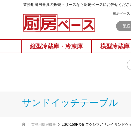
業務⽤厨房器具の販売・リースなら厨房ベースにお任せくださ
厨房ベース 
配送
縦型冷蔵庫
・
冷凍庫
横型冷蔵庫
サンドイッチテーブル
業務用厨房機器
LSC-150RX-B フクシマガリレイ サン