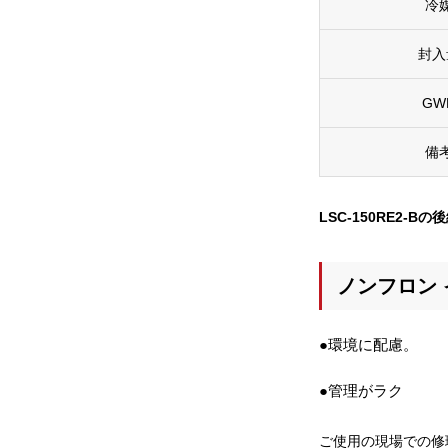
冷
封入
GW
備
LSC-150RE2-
ノンフロン 
●環境に配慮。
●管理がラク
ご使用の現場での修