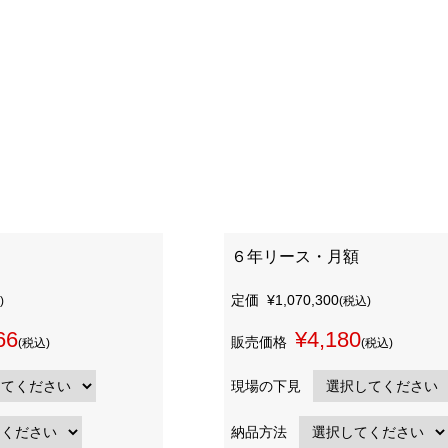
６年リース・月額
定価
¥1,070,300
)
(税込)
66
¥4,180
販売価格
(税込)
(税込)
現場の下見
納品方法