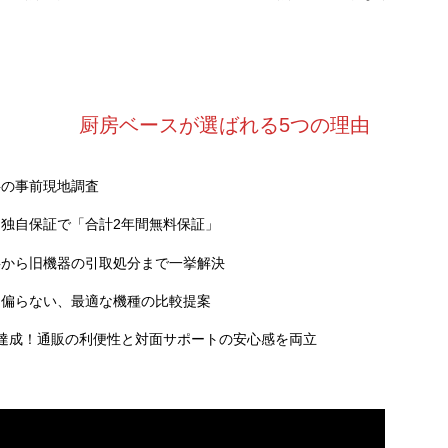
厨房ベースが選ばれる5つの理由
料の事前現地調査
独自保証で「合計2年間無料保証」
事から旧機器の引取処分まで一挙解決
に偏らない、最適な機種の比較提案
達成！通販の利便性と対面サポートの安心感を両立