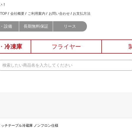
い！
TOP
会社概要
ご利用案内
お問い合わせ
お支払方法
・設備
長期無料保証
リース
・
冷凍庫
フライヤー
ドウィッチテーブル冷蔵庫 ノンフロン仕様