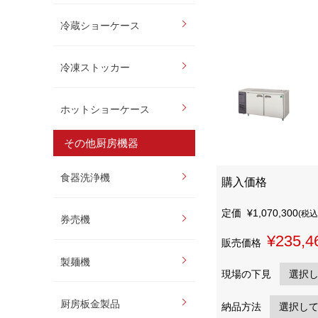
冷蔵ショーケース
冷凍ストッカー
ホットショーケース
その他厨房機器
食器洗浄機
購入価格
定価
¥1,070,300
(税込
券売機
¥235,4
販売価格
製麺機
現場の下見
厨房板金製品
納品方法