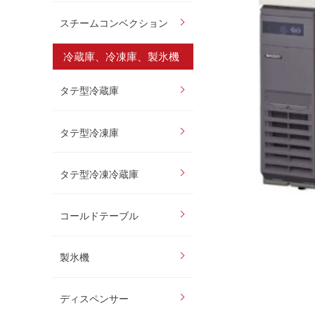
スチームコンベクション
冷蔵庫、冷凍庫、製氷機
タテ型冷蔵庫
タテ型冷凍庫
タテ型冷凍冷蔵庫
コールドテーブル
製氷機
ディスペンサー