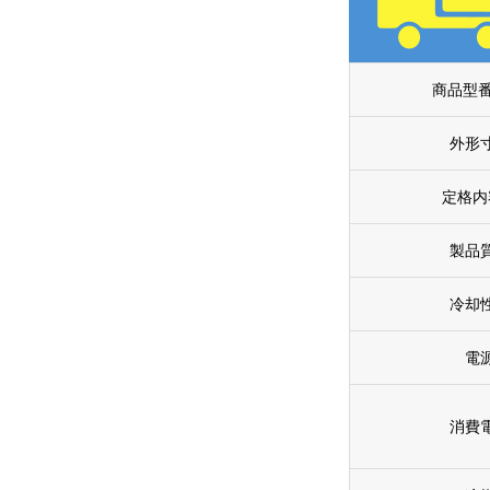
商品型番
外形
定格内
製品
冷却
電
消費