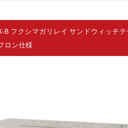
50RX-B フクシマガリレイ サンドウィッチ
ンフロン仕様