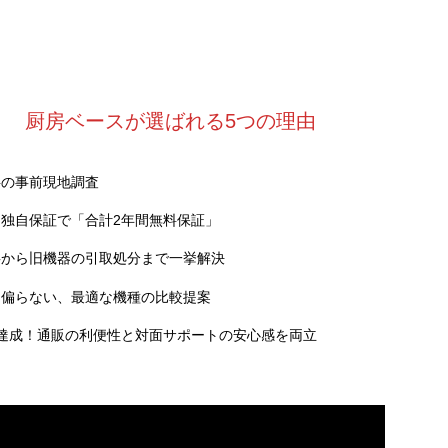
厨房ベースが選ばれる5つの理由
料の事前現地調査
独自保証で「合計2年間無料保証」
事から旧機器の引取処分まで一挙解決
に偏らない、最適な機種の比較提案
達成！通販の利便性と対面サポートの安心感を両立