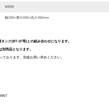
600W
幅250×奥行400×高さ450mm
貯湯タンク(BT-1F等)との組み合わせになります。
Fは別売品となります。
っております。別途お買い求めください。
907