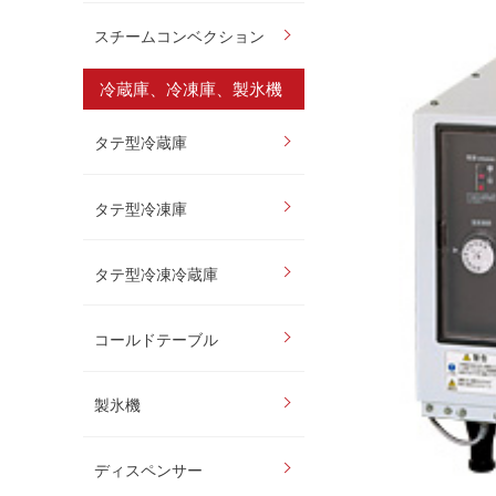
スチームコンベクション
冷蔵庫、冷凍庫、製氷機
タテ型冷蔵庫
タテ型冷凍庫
タテ型冷凍冷蔵庫
コールドテーブル
製氷機
ディスペンサー