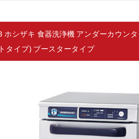
00TB ホシザキ 食器洗浄機 アンダーカウン
トタイプ) ブースタータイプ