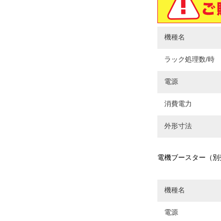
機種名
ラック処理数/時
電源
消費電力
外形寸法
電機ブースター（別
機種名
電源