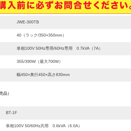
JWE-300TB
40（ラック/350×350mm）
単相100V 50Hz専用/60Hz専用 0.7kVA（7A）
355/390W（最大700W）
幅450×奥行450×高さ830mm
売品）
BT-1F
単相100V 50/60Hz共用 0.6kVA（6.0A）