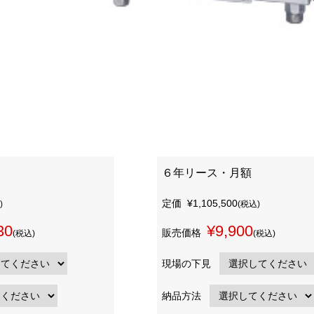
６年リース・月額
定価
¥1,105,500
)
(税込)
30
¥9,900
販売価格
(税込)
(税込)
現場の下見
納品方法