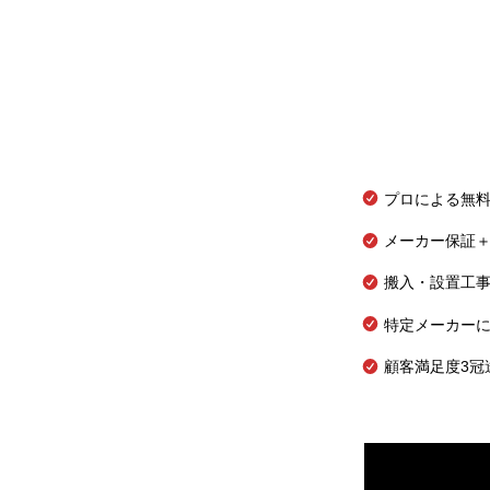
プロによる無
メーカー保証＋
搬入・設置工
特定メーカー
顧客満足度3冠