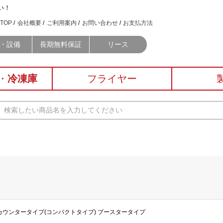
い！
TOP
会社概要
ご利用案内
お問い合わせ
お支払方法
・設備
長期無料保証
リース
・
冷凍庫
フライヤー
ダーカウンタータイプ(コンパクトタイプ) ブースタータイプ