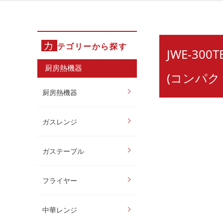
カ
テゴリーから探す
JWE-3
厨房熱機器
(コンパク
厨房熱機器
ガスレンジ
ガステーブル
フライヤー
中華レンジ