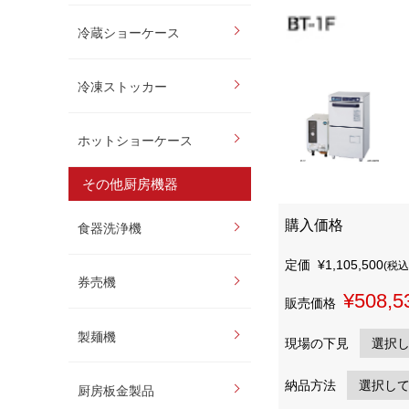
冷蔵ショーケース
冷凍ストッカー
ホットショーケース
その他厨房機器
購入価格
食器洗浄機
定価
¥1,105,500
(税込
券売機
¥508,5
販売価格
製麺機
現場の下見
納品方法
厨房板金製品