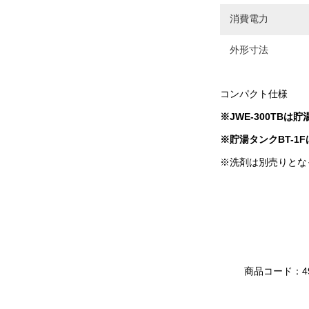
消費電力
外形寸法
コンパクト仕様
※JWE-300TBは
※貯湯タンクBT-1
※洗剤は別売りとな
商品コード：49