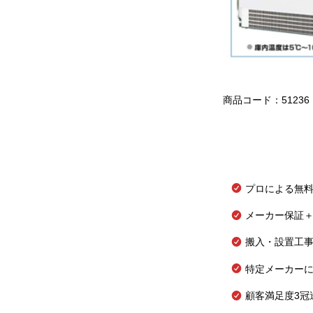
商品コード：51236
プロによる無
メーカー保証＋
搬入・設置工
特定メーカー
顧客満足度3冠