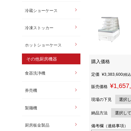
冷蔵ショーケース
冷凍ストッカー
ホットショーケース
その他厨房機器
購入価格
食器洗浄機
定価
¥3,383,600
(税込
¥1,657
販売価格
券売機
現場の下見
製麺機
納品方法
厨房板金製品
備考欄（連絡事項）