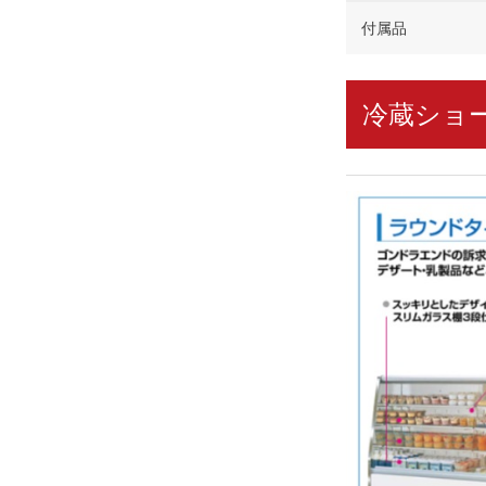
付属品
冷蔵ショ