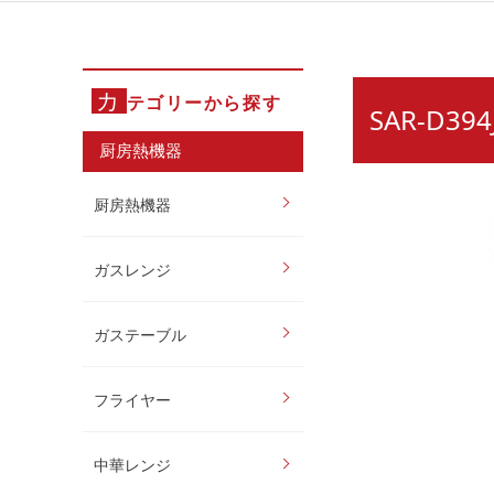
カ
テゴリーから探す
SAR-D
厨房熱機器
厨房熱機器
ガスレンジ
ガステーブル
フライヤー
中華レンジ