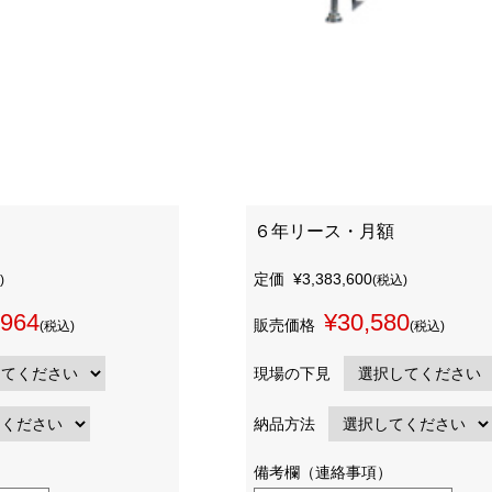
６年リース・月額
定価
¥3,383,600
)
(税込)
,964
¥30,580
販売価格
(税込)
(税込)
現場の下見
納品方法
備考欄（連絡事項）