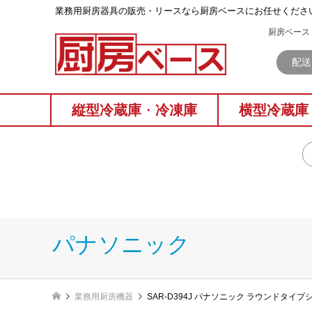
業務⽤厨房器具の販売・リースなら厨房ベースにお任せくださ
厨房ベース 
配送
縦型冷蔵庫
・
冷凍庫
横型冷蔵庫
パナソニック
業務用厨房機器
SAR-D394J パナソニック ラウンドタイ