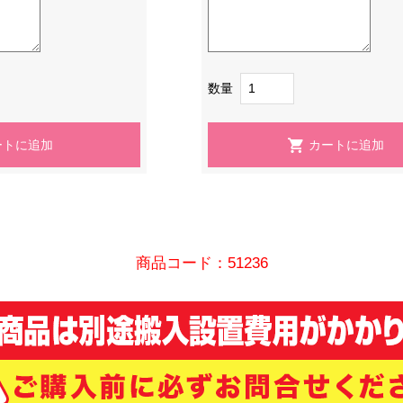
数量
商品コード：51236