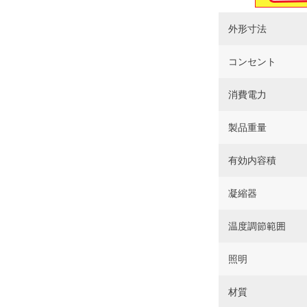
外形寸法
コンセント
消費電力
製品重量
有効内容積
凝縮器
温度調節範囲
照明
材質