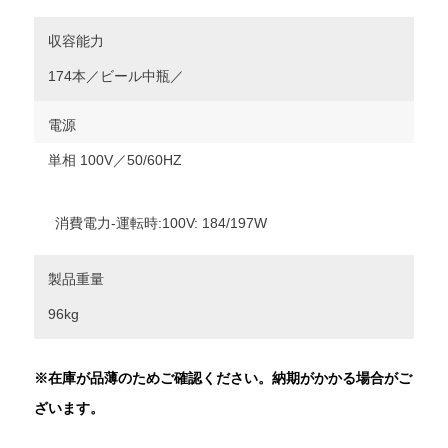
収容能力
174本／ビール中瓶／
電源
単相 100V／50/60HZ
消費電力-運転時:100V: 184/197W
製品重量
96kg
※在庫が品薄のためご確認ください。納期がかかる場合がご
ざいます。