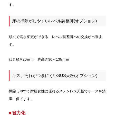
す。
床の掃除がしやすいレベル調整脚(オプション)
頑丈で高さ変更ができる、レベル調整脚への交換が出来ま
す。
ねじ径M20ｍｍ 脚高さ90～135ｍｍ
キズ、汚れがつきにくいSUS天板(オプション)
掃除しやすく耐腐食性に優れるステンレス天板でケースを清
潔に保てます。
■省力化