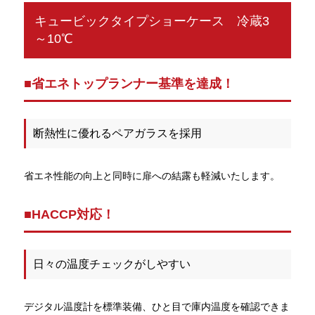
キュービックタイプショーケース 冷蔵3
～10℃
■省エネトップランナー基準を達成！
断熱性に優れるペアガラスを採用
省エネ性能の向上と同時に扉への結露も軽減いたします。
■HACCP対応！
日々の温度チェックがしやすい
デジタル温度計を標準装備、ひと目で庫内温度を確認できま