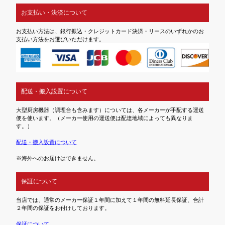
お支払い・決済について
お支払い方法は、銀行振込・クレジットカード決済・リースのいずれかのお
支払い方法をお選びいただけます。
配送・搬入設置について
大型厨房機器（調理台も含みます）については、各メーカーが手配する運送
便を使います。（メーカー使用の運送便は配達地域によっても異なりま
す。）
配送・搬入設置について
※海外へのお届けはできません。
保証について
当店では、通常のメーカー保証１年間に加えて１年間の無料延長保証、合計
２年間の保証をお付けしております。
保証について