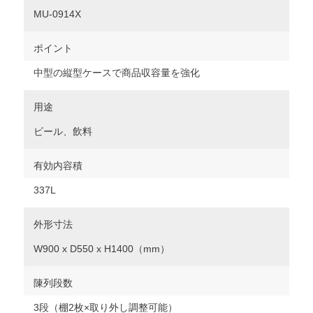
MU-0914X
ポイント
中型の縦型ケースで商品収容量を強化
用途
ビール、飲料
有効内容積
337L
外形寸法
W900 x D550 x H1400（mm）
陳列段数
3段（棚2枚×取り外し調整可能）