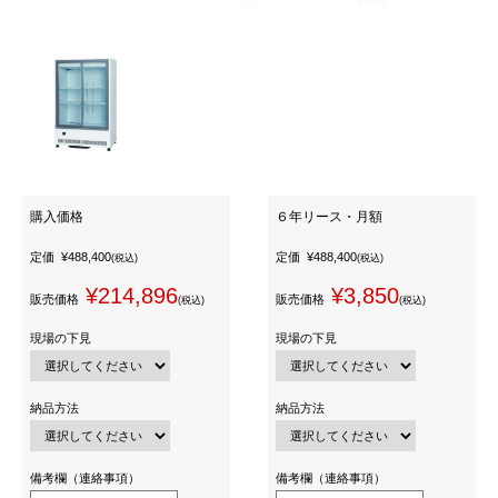
購入価格
６年リース・月額
定価
¥488,400
定価
¥488,400
(税込)
(税込)
¥214,896
¥3,850
販売価格
販売価格
(税込)
(税込)
現場の下見
現場の下見
納品方法
納品方法
備考欄（連絡事項）
備考欄（連絡事項）