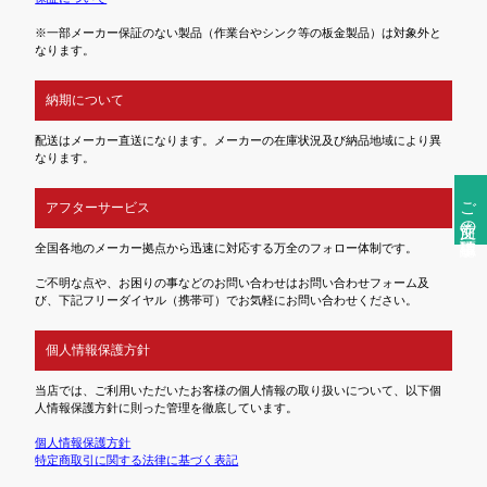
※一部メーカー保証のない製品（作業台やシンク等の板金製品）は対象外と
なります。
納期について
配送はメーカー直送になります。メーカーの在庫状況及び納品地域により異
なります。
ご注文前の確認事項
アフターサービス
全国各地のメーカー拠点から迅速に対応する万全のフォロー体制です。
ご不明な点や、お困りの事などのお問い合わせはお問い合わせフォーム及
び、下記フリーダイヤル（携帯可）でお気軽にお問い合わせください。
個人情報保護方針
当店では、ご利用いただいたお客様の個人情報の取り扱いについて、以下個
人情報保護方針に則った管理を徹底しています。
個人情報保護方針
特定商取引に関する法律に基づく表記