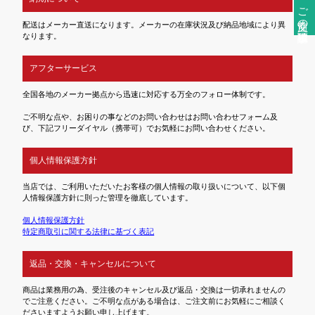
ご注文前の確認事項
配送はメーカー直送になります。メーカーの在庫状況及び納品地域により異
なります。
アフターサービス
全国各地のメーカー拠点から迅速に対応する万全のフォロー体制です。
ご不明な点や、お困りの事などのお問い合わせはお問い合わせフォーム及
び、下記フリーダイヤル（携帯可）でお気軽にお問い合わせください。
個人情報保護方針
当店では、ご利用いただいたお客様の個人情報の取り扱いについて、以下個
人情報保護方針に則った管理を徹底しています。
個人情報保護方針
特定商取引に関する法律に基づく表記
返品・交換・キャンセルについて
商品は業務用の為、受注後のキャンセル及び返品・交換は一切承れませんの
でご注意ください。ご不明な点がある場合は、ご注文前にお気軽にご相談く
ださいますようお願い申し上げます。