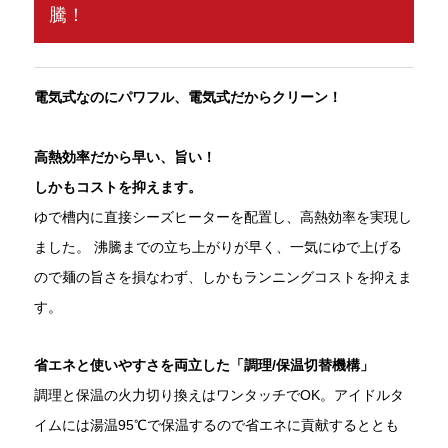
騰！
電気式なのにパワフル、電気式だからクリーン！
高熱効率だから早い、旨い！
しかもコストを抑えます。
ゆで槽内に直接シーズヒーターを配置し、高熱効率を実現し
ました。 沸騰までの立ち上がりが早く、一気にゆで上げる
ので麺の旨さを損なわず、しかもランニングコストを抑えま
す。
省エネと使いやすさを両立した「調理/保温切替機構」
調理と保温の火力切り換えはワンタッチでOK。アイドルタ
イムには湯温95℃で保温するので省エネに貢献するととも