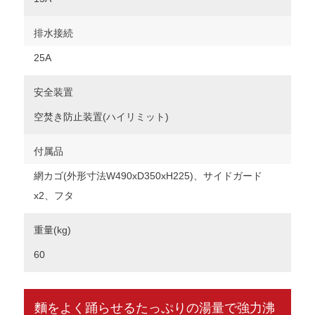
排水接続
25A
安全装置
空焚き防止装置(ハイリミット)
付属品
網カゴ(外形寸法W490xD350xH225)、サイドガード
x2、フタ
重量(kg)
60
麵をよく踊らせるたっぷりの湯量で強力沸