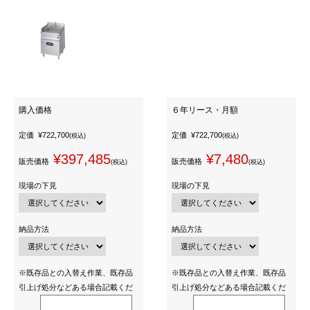
購入価格
６年リース・月額
定価
¥722,700
定価
¥722,700
(税込)
(税込)
¥397,485
¥7,480
販売価格
販売価格
(税込)
(税込)
現場の下見
現場の下見
納品方法
納品方法
※既存品との入替え作業、既存品
※既存品との入替え作業、既存品
引上げ処分などある場合記載くだ
引上げ処分などある場合記載くだ