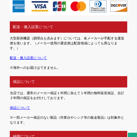
配送・搬入設置について
大型厨房機器（調理台も含みます）については、各メーカーが手配する運送
便を使います。（メーカー使用の運送便は配達地域によっても異なりま
す。）
配送・搬入設置について
※海外へのお届けはできません。
保証について
当店では、通常のメーカー保証１年間に加えて１年間の無料延長保証、合計
２年間の保証をお付けしております。
保証について
※一部メーカー保証のない製品（作業台やシンク等の板金製品）は対象外と
なります。
納期について