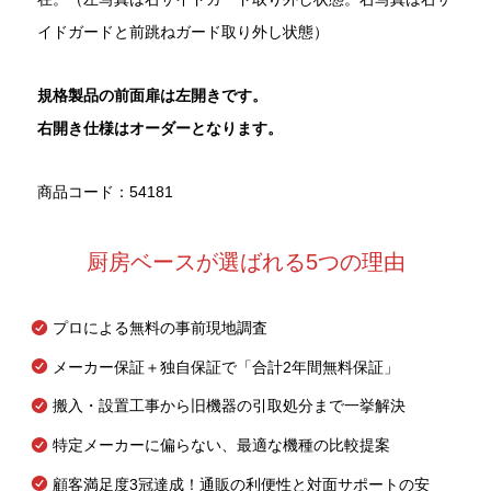
イドガードと前跳ねガード取り外し状態）
規格製品の前面扉は左開きです。
右開き仕様はオーダーとなります。
商品コード：54181
厨房ベースが選ばれる5つの理由
プロによる無料の事前現地調査
メーカー保証＋独自保証で「合計2年間無料保証」
搬入・設置工事から旧機器の引取処分まで一挙解決
特定メーカーに偏らない、最適な機種の比較提案
顧客満足度3冠達成！通販の利便性と対面サポートの安