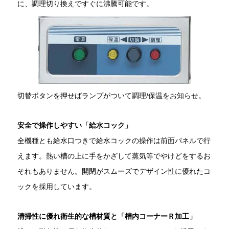
に、調理切り換えですぐに沸騰可能です。
切替ボタンを押せばランプがついて調理/保温をお知らせ。
安全で操作しやすい「給水コック」
全機種とも給水口つきで給水コックの操作は前面パネルで行
えます。熱い槽の上に手をかざして蒸気等でやけどをするお
それもありません。開閉がスムーズでデザイン性に優れたコ
ックを採用しています。
清掃性に優れ衛生的な槽材質と「槽内コーナーＲ加工」