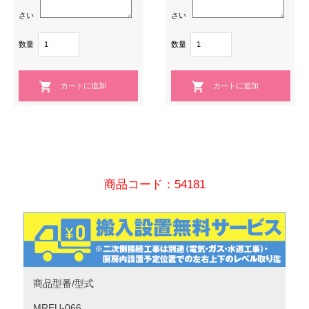
さい
さい
数量
数量
商品コード：54181
商品型番/型式
MREU-066