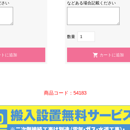
ださい
などある場合記載ください
数量
商品コード：54183