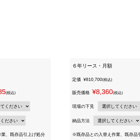
６年リース・月額
定価
¥810,700
(税込)
85
¥8,360
販売価格
(税込)
(税込)
現場の下見
納品方法
作業、既存品引上げ処分
※既存品との入替え作業、既存品