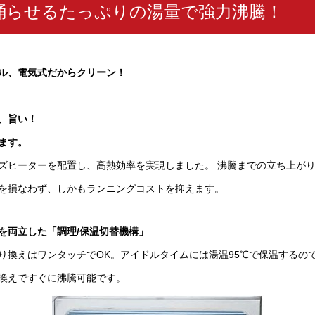
踊らせるたっぷりの湯量で強力沸騰！
ル、電気式だからクリーン！
、旨い！
ます。
ズヒーターを配置し、高熱効率を実現しました。 沸騰までの立ち上が
を損なわず、しかもランニングコストを抑えます。
を両立した「調理/保温切替機構」
り換えはワンタッチでOK。アイドルタイムには湯温95℃で保温するの
換えですぐに沸騰可能です。