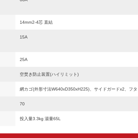
14mm2-4芯 直結
15A
25A
空焚き防止装置(ハイリミット)
網カゴ(外形寸法W640xD350xH225)、サイドガードx2、フタ
70
投入量3.3kg 湯量65L