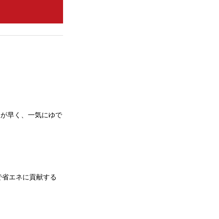
りが早く、一気にゆで
で省エネに貢献する