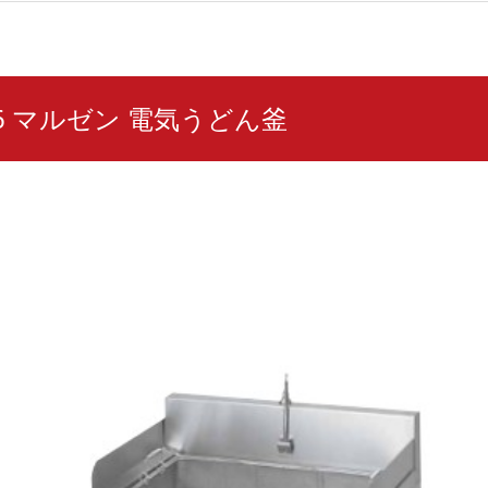
76 マルゼン 電気うどん釜