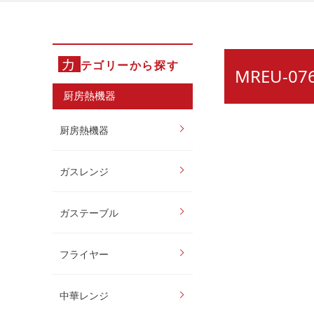
カ
テゴリーから探す
MREU-0
厨房熱機器
厨房熱機器
ガスレンジ
ガステーブル
フライヤー
中華レンジ