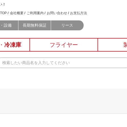
い！
TOP
会社概要
ご利用案内
お問い合わせ
お支払方法
・設備
長期無料保証
リース
・
冷凍庫
フライヤー