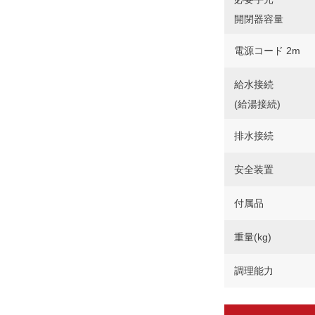
開閉器容量
電源コード 2m
給水接続
(給湯接続)
排水接続
安全装置
付属品
重量(kg)
調理能力