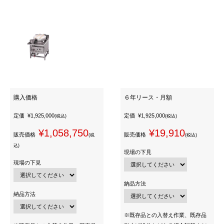
購入価格
６年リース・月額
定価
¥1,925,000
定価
¥1,925,000
(税込)
(税込)
¥1,058,750
¥19,910
販売価格
販売価格
(税
(税込)
込)
現場の下見
現場の下見
納品方法
納品方法
※既存品との入替え作業、既存品