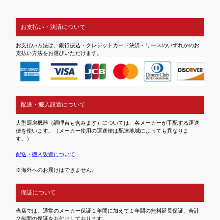
お支払い・決済について
お支払い方法は、銀行振込・クレジットカード決済・リースのいずれかのお
支払い方法をお選びいただけます。
配送・搬入設置について
大型厨房機器（調理台も含みます）については、各メーカーが手配する運送
便を使います。（メーカー使用の運送便は配達地域によっても異なりま
す。）
配送・搬入設置について
※海外へのお届けはできません。
保証について
当店では、通常のメーカー保証１年間に加えて１年間の無料延長保証、合計
２年間の保証をお付けしております。