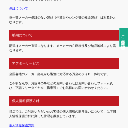
保証について
※一部メーカー保証のない製品（作業台やシンク等の板金製品）は対象外と
なります。
ご注文前の確認事項
納期について
配送はメーカー直送になります。メーカーの在庫状況及び納品地域により異
なります。
アフターサービス
全国各地のメーカー拠点から迅速に対応する万全のフォロー体制です。
ご不明な点や、お困りの事などのお問い合わせはお問い合わせフォーム及
び、下記フリーダイヤル（携帯可）でお気軽にお問い合わせください。
個人情報保護方針
当店では、ご利用いただいたお客様の個人情報の取り扱いについて、以下個
人情報保護方針に則った管理を徹底しています。
個人情報保護方針