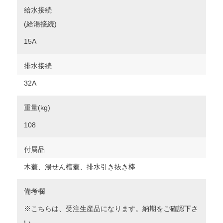
給水接続
(給湯接続)
15A
排水接続
32A
重量(kg)
108
付属品
木蓋、湯せん槽蓋、排水引き抜き棒
備考欄
※こちらは、受注生産品になります。納期をご確認下さ
い。