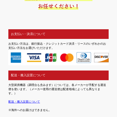
お支払い・決済について
お支払い方法は、銀行振込・クレジットカード決済・リースのいずれかのお
支払い方法をお選びいただけます。
配送・搬入設置について
大型厨房機器（調理台も含みます）については、各メーカーが手配する運送
便を使います。（メーカー使用の運送便は配達地域によっても異なりま
す。）
配送・搬入設置について
※海外へのお届けはできません。