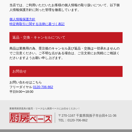
当店では、ご利用いただいたお客様の個人情報の取り扱いについて、以下個
人情報保護方針に則った管理を徹底しています。
個人情報保護方針
特定商取引に関する法律に基づく表記
返品・交換・キャンセルについて
商品は業務用の為、受注後のキャンセル及び返品・交換は一切承れませんの
でご注意ください。ご不明な点がある場合は、ご注文前にお気軽にご相談く
ださいますようお願い申し上げます。
お問合せ
お問い合わせはこちら
フリーダイヤル
0120-706-862
平日9:00〜18:00
業務⽤厨房器具の販売・リースなら厨房ベースにお任せください！
〒270-1167 千葉県我孫子市台田4-11-36
TEL：0120-706-862