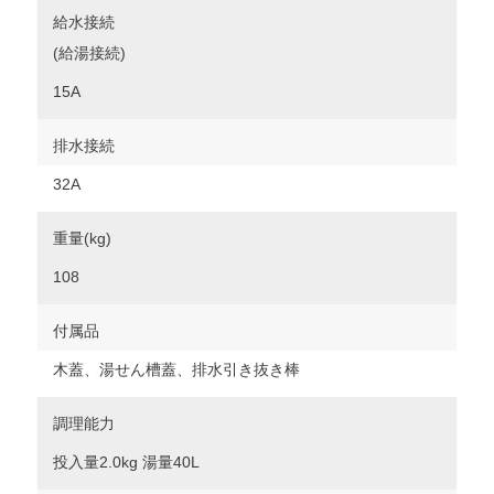
給水接続
(給湯接続)
15A
排水接続
32A
重量(kg)
108
付属品
木蓋、湯せん槽蓋、排水引き抜き棒
調理能力
投入量2.0kg 湯量40L