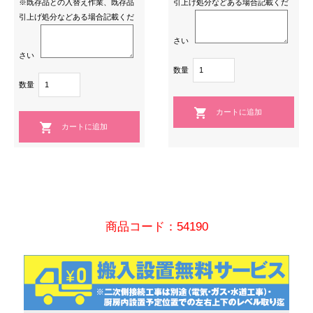
※既存品との入替え作業、既存品
引上げ処分などある場合記載くだ
引上げ処分などある場合記載くだ
さい
さい
数量
数量
商品コード：54190