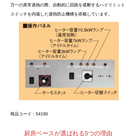
万一の異常過熱の際、自動的に回路を遮断するハイリミット
スイッチを内蔵した過熱防止機構を搭載しています。
商品コード：54190
厨房ベースが選ばれる5つの理由