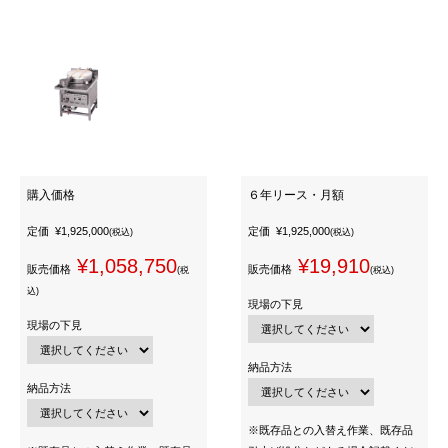
購入価格
６年リース・月額
定価
¥1,925,000
定価
¥1,925,000
(税込)
(税込)
¥1,058,750
¥19,910
販売価格
販売価格
(税
(税込)
込)
現場の下見
現場の下見
納品方法
納品方法
※既存品との入替え作業、既存品