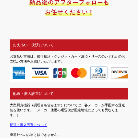
お支払い・決済について
お支払い方法は、銀行振込・クレジットカード決済・リースのいずれかのお
支払い方法をお選びいただけます。
配送・搬入設置について
大型厨房機器（調理台も含みます）については、各メーカーが手配する運送
便を使います。（メーカー使用の運送便は配達地域によっても異なりま
す。）
配送・搬入設置について
※海外へのお届けはできません。