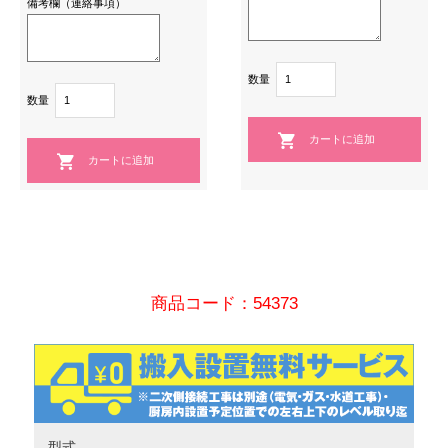
備考欄（連絡事項）
数量
数量
商品コード：54373
型式