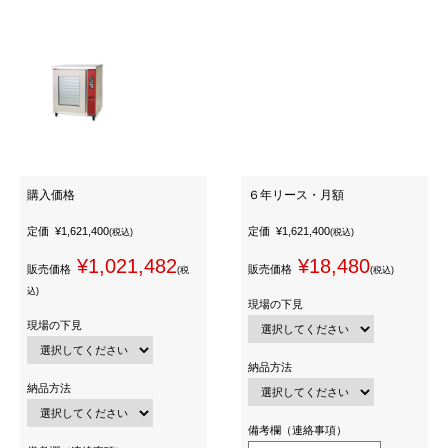
購入価格
６年リース・月額
定価
¥1,621,400
定価
¥1,621,400
(税込)
(税込)
¥1,021,482
¥18,480
販売価格
販売価格
(税
(税込)
込)
現場の下見
現場の下見
納品方法
納品方法
備考欄（連絡事項）