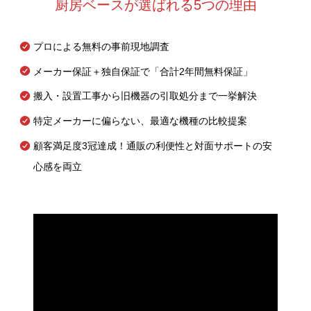
厨房ベースが選ばれる5つの理由
プロによる無料の事前現地調査
メーカー保証＋独自保証で「合計2年間無料保証」
搬入・設置工事から旧機器の引取処分まで一挙解決
特定メーカーに偏らない、最適な機種の比較提案
顧客満足度3冠達成！通販の利便性と対面サポートの安
心感を両立