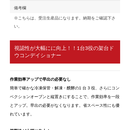
備考欄
※こちらは、受注生産品になります。納期をご確認下さ
い。
視認性が大幅にに向上！！1台3役の架台ド
ウコンデイショナー
作業効率アップで早出の必要なし
簡単で確かな冷凍保管・解凍・醗酵の1 台 3 役、さらにコン
ベクションオーブンと縦置きにすることで、作業効率を一段
とアップ。早出の必要がなくなります。省スペース性にも優
れています。