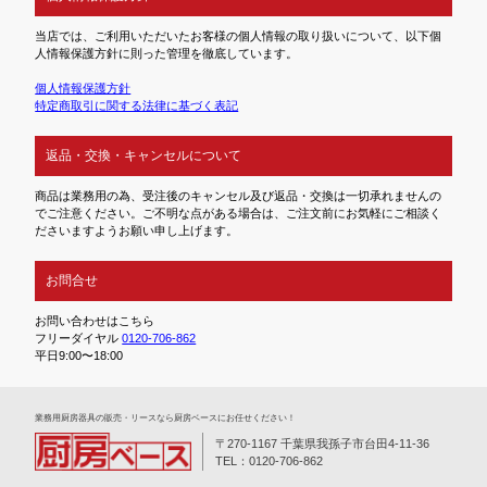
当店では、ご利用いただいたお客様の個人情報の取り扱いについて、以下個
人情報保護方針に則った管理を徹底しています。
個人情報保護方針
特定商取引に関する法律に基づく表記
返品・交換・キャンセルについて
商品は業務用の為、受注後のキャンセル及び返品・交換は一切承れませんの
でご注意ください。ご不明な点がある場合は、ご注文前にお気軽にご相談く
ださいますようお願い申し上げます。
お問合せ
お問い合わせはこちら
フリーダイヤル
0120-706-862
平日9:00〜18:00
業務⽤厨房器具の販売・リースなら厨房ベースにお任せください！
〒270-1167 千葉県我孫子市台田4-11-36
TEL：0120-706-862