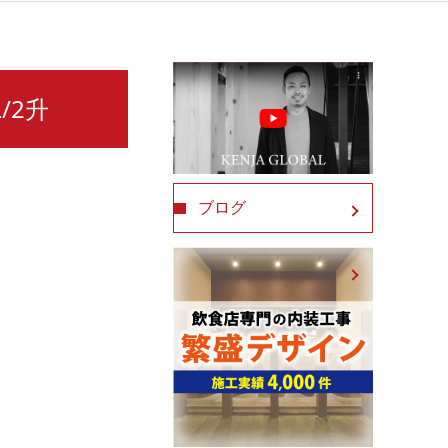
/2升
ブログ