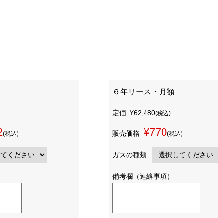
６年リース・月額
定価
¥62,480
(税込)
2
¥770
販売価格
(税込)
(税込)
ガスの種類
備考欄（連絡事項）