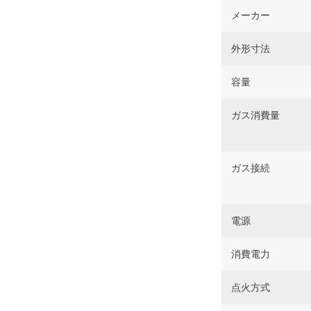
メーカー
外形寸法
容量
ガス消費量
ガス接続
電源
消費電力
点火方式