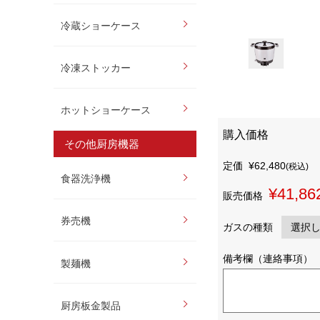
冷蔵ショーケース
冷凍ストッカー
ホットショーケース
購入価格
その他厨房機器
定価
¥62,480
(税込)
食器洗浄機
¥41,86
販売価格
券売機
ガスの種類
備考欄（連絡事項）
製麺機
厨房板金製品