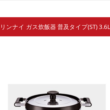
CF リンナイ ガス炊飯器 普及タイプ(ST) 3.6L