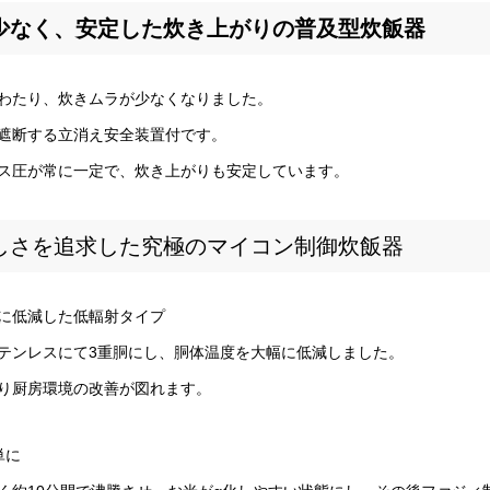
少なく、安定した炊き上がりの普及型炊飯器
わたり、炊きムラが少なくなりました。
遮断する立消え安全装置付です。
ス圧が常に一定で、炊き上がりも安定しています。
しさを追求した究極のマイコン制御炊飯器
3に低減した低輻射タイプ
テンレスにて3重胴にし、胴体温度を大幅に低減しました。
り厨房環境の改善が図れます。
単に