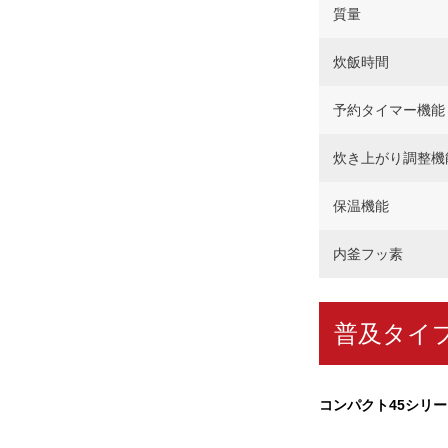
質量
炊飯時間
予約タイマー機能
炊き上がり調整機
保温機能
内釜フッ素
普及タイプ
コンパクト45シリー