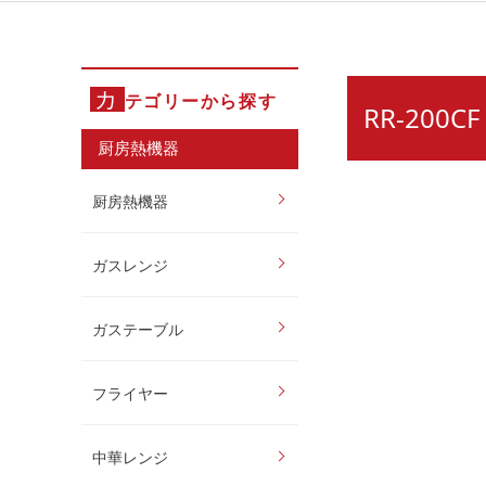
カ
テゴリーから探す
RR-200
厨房熱機器
厨房熱機器
ガスレンジ
ガステーブル
フライヤー
中華レンジ