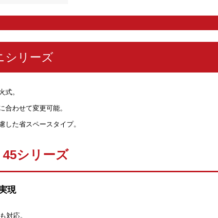
ニシリーズ
火式。
に合わせて変更可能。
慮した省スペースタイプ。
45シリーズ
実現
にも対応。