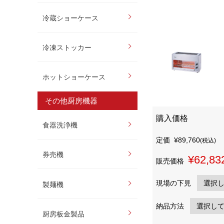
冷蔵ショーケース
冷凍ストッカー
ホットショーケース
その他厨房機器
購入価格
食器洗浄機
定価
¥89,760
(税込)
券売機
¥62,83
販売価格
現場の下見
製麺機
納品方法
厨房板金製品