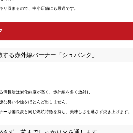
キリ収まるので、中小店舗にも最適です。
ク
敵する赤外線バーナー「シュバンク」
る備長炭は炭化純度が高く、赤外線を多く放射し
嫌な臭いや煙をほとんど出しません。
ナーは備長炭と同じ燃焼特徴を持ち、美味しさを逃さず焼き上げます。
がさず、芯までしっかり火を通します