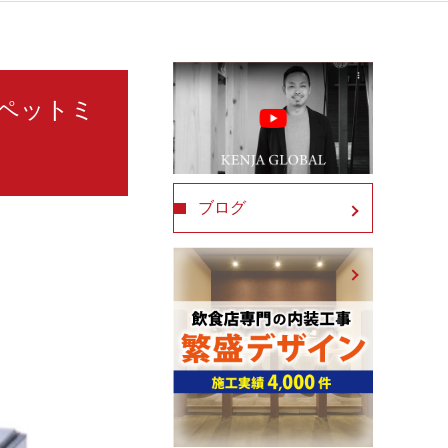
式 ペットミ
ブログ