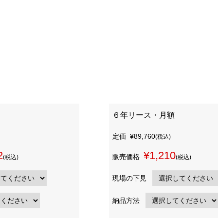
６年リース・月額
定価
¥89,760
(税込)
2
¥1,210
販売価格
(税込)
(税込)
現場の下見
納品方法