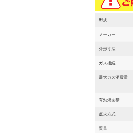
型式
メーカー
外形寸法
ガス接続
最大ガス消費量
有効焼面積
点火方式
質量