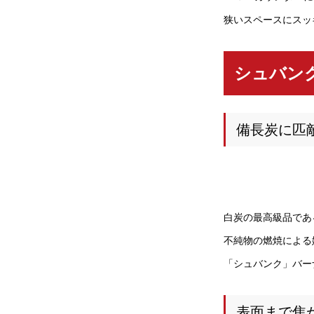
狭いスペースにスッ
シュバン
備長炭に匹
白炭の最高級品であ
不純物の燃焼による
「シュバンク」バー
表面まで焦