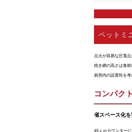
ペットミ
点火が容易な圧電点
焼き網の高さは食材
厨房内の設置性を考
コンパクト
省スペース化を
45ｃｍカウンター