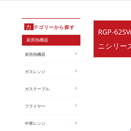
カ
テゴリーから探す
RGP-62
厨房熱機器
ニシリー
厨房熱機器
ガスレンジ
ガステーブル
フライヤー
中華レンジ