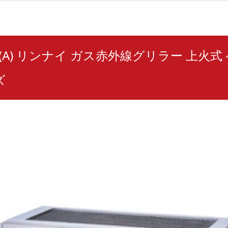
SV(A) リンナイ ガス赤外線グリラー 上火
ズ