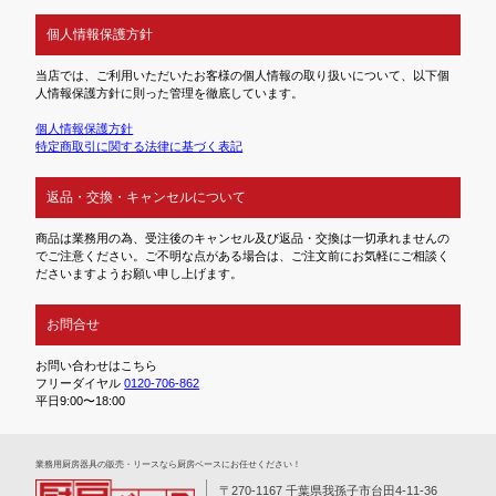
個人情報保護方針
当店では、ご利用いただいたお客様の個人情報の取り扱いについて、以下個
人情報保護方針に則った管理を徹底しています。
個人情報保護方針
特定商取引に関する法律に基づく表記
返品・交換・キャンセルについて
商品は業務用の為、受注後のキャンセル及び返品・交換は一切承れませんの
でご注意ください。ご不明な点がある場合は、ご注文前にお気軽にご相談く
ださいますようお願い申し上げます。
お問合せ
お問い合わせはこちら
フリーダイヤル
0120-706-862
平日9:00〜18:00
業務⽤厨房器具の販売・リースなら厨房ベースにお任せください！
〒270-1167 千葉県我孫子市台田4-11-36