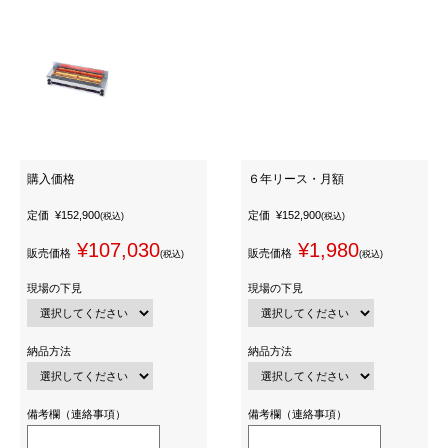
購入価格
６年リース・月額
定価
¥152,900
定価
¥152,900
(税込)
(税込)
¥107,030
¥1,980
販売価格
販売価格
(税込)
(税込)
現場の下見
現場の下見
納品方法
納品方法
備考欄（連絡事項）
備考欄（連絡事項）