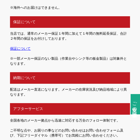
※海外へのお届けはできません。
保証について
当店では、通常のメーカー保証１年間に加えて１年間の無料延長保証、合計
２年間の保証をお付けしております。
保証について
※一部メーカー保証のない製品（作業台やシンク等の板金製品）は対象外と
なります。
納期について
配送はメーカー直送になります。メーカーの在庫状況及び納品地域により異
なります。
ご注文前の確認事項
アフターサービス
全国各地のメーカー拠点から迅速に対応する万全のフォロー体制です。
ご不明な点や、お困りの事などのお問い合わせはお問い合わせフォーム及
び、下記フリーダイヤル（携帯可）でお気軽にお問い合わせください。