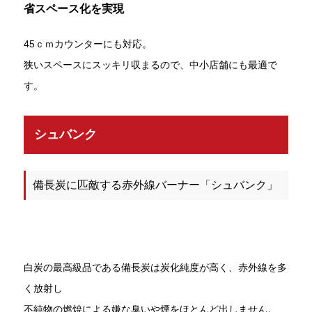
省スペース化を実現
45ｃｍカウンターにも対応。
狭いスペースにスッキリ収まるので、中小店舗にも最適で
す。
シュバンク
備長炭に匹敵する赤外線バーナー「シュバンク」
白炭の最高級品である備長炭は炭化純度が高く、赤外線を多
く放射し
不純物の燃焼による嫌な臭いや煙をほとんど出しません。