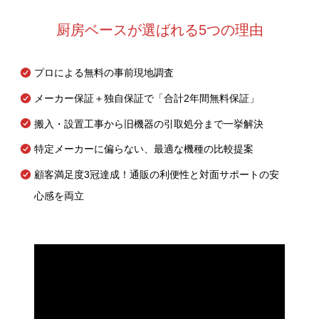
厨房ベースが選ばれる5つの理由
プロによる無料の事前現地調査
メーカー保証＋独自保証で「合計2年間無料保証」
搬入・設置工事から旧機器の引取処分まで一挙解決
特定メーカーに偏らない、最適な機種の比較提案
顧客満足度3冠達成！通販の利便性と対面サポートの安
心感を両立