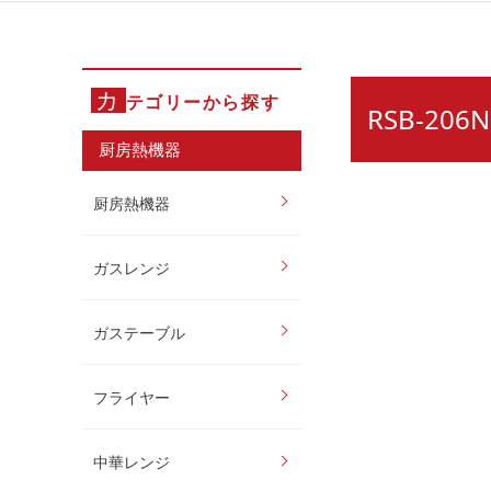
カ
テゴリーから探す
RSB-2
厨房熱機器
厨房熱機器
ガスレンジ
ガステーブル
フライヤー
中華レンジ