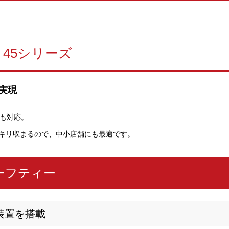
45シリーズ
実現
にも対応。
キリ収まるので、中小店舗にも最適です。
ーフティー
装置を搭載