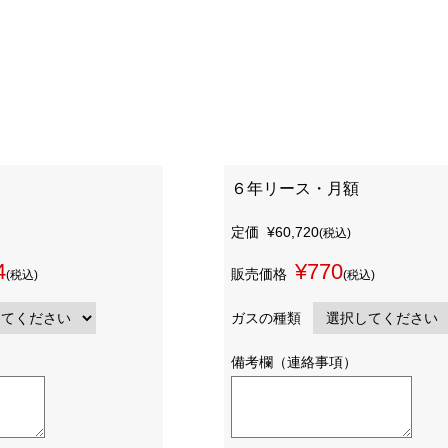
６年リース・月額
定価
¥60,720
(税込)
4
¥770
販売価格
(税込)
(税込)
ガスの種類
備考欄（連絡事項）