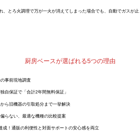
れ、とろ火調理で万が一火が消えてしまった場合でも、自動でガスが止
厨房ベースが選ばれる5つの理由
料の事前現地調査
独自保証で「合計2年間無料保証」
事から旧機器の引取処分まで一挙解決
に偏らない、最適な機種の比較提案
達成！通販の利便性と対面サポートの安心感を両立