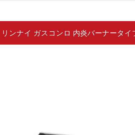
06N リンナイ ガスコンロ 内炎バーナータイ