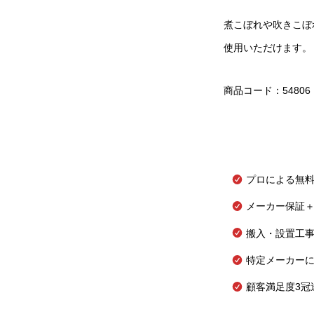
煮こぼれや吹きこぼ
使用いただけます。
商品コード：54806
プロによる無
メーカー保証＋
搬入・設置工
特定メーカー
顧客満足度3冠