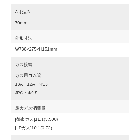
A寸法※1
70mm
外形寸法
W738×275×H151mm
ガス接続
ガス用ゴム管
13A・12A：Φ13
JPG：Φ9.5
最大ガス消費量
[都市ガス]11.1(9,500)
[LPガス]10.1(0.72)