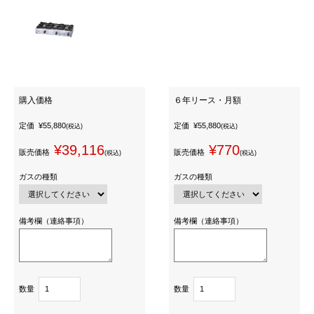
購入価格
６年リース・月額
定価
¥55,880
定価
¥55,880
(税込)
(税込)
¥39,116
¥770
販売価格
販売価格
(税込)
(税込)
ガスの種類
ガスの種類
備考欄（連絡事項）
備考欄（連絡事項）
数量
数量