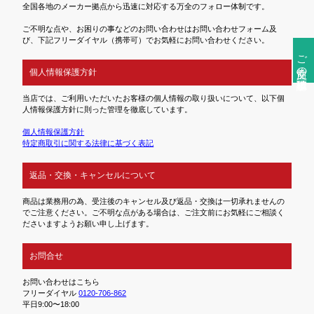
全国各地のメーカー拠点から迅速に対応する万全のフォロー体制です。
ご不明な点や、お困りの事などのお問い合わせはお問い合わせフォーム及
び、下記フリーダイヤル（携帯可）でお気軽にお問い合わせください。
ご注文前の確認事項
個人情報保護方針
当店では、ご利用いただいたお客様の個人情報の取り扱いについて、以下個
人情報保護方針に則った管理を徹底しています。
個人情報保護方針
特定商取引に関する法律に基づく表記
返品・交換・キャンセルについて
商品は業務用の為、受注後のキャンセル及び返品・交換は一切承れませんの
でご注意ください。ご不明な点がある場合は、ご注文前にお気軽にご相談く
ださいますようお願い申し上げます。
お問合せ
お問い合わせはこちら
フリーダイヤル
0120-706-862
平日9:00〜18:00