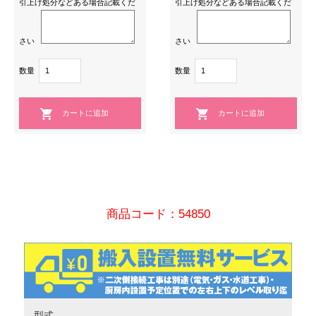
引上げ処分などある場合記載くだ
引上げ処分などある場合記載くだ
さい
さい
数量
数量
商品コード：54850
型式