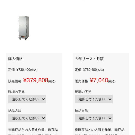
購入価格
６年リース・月額
定価
¥730,400
定価
¥730,400
(税込)
(税込)
¥379,808
¥7,040
販売価格
販売価格
(税込)
(税込)
現場の下見
現場の下見
納品方法
納品方法
※既存品との入替え作業、既存品
※既存品との入替え作業、既存品