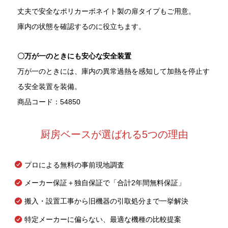
丈夫で安全なポリカーボネイト製の扉タイプもご用意。
庫内の状態を確認するのに役立ちます。
〇万が一のときにも安心な安全装置
万が一のときには、庫内の異常過熱を感知して加熱を停止す
る安全装置を装備。
商品コード：54850
厨房ベースが選ばれる5つの理由
プロによる無料の事前現地調査
メーカー保証＋独自保証で「合計2年間無料保証」
搬入・設置工事から旧機器の引取処分まで一挙解決
特定メーカーに偏らない、最適な機種の比較提案