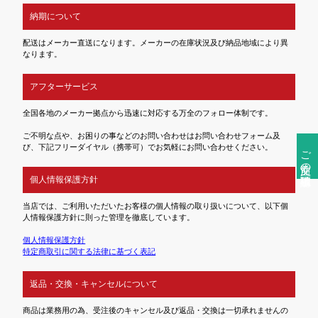
納期について
配送はメーカー直送になります。メーカーの在庫状況及び納品地域により異
なります。
アフターサービス
全国各地のメーカー拠点から迅速に対応する万全のフォロー体制です。
ご不明な点や、お困りの事などのお問い合わせはお問い合わせフォーム及
び、下記フリーダイヤル（携帯可）でお気軽にお問い合わせください。
ご注文前の確認事項
個人情報保護方針
当店では、ご利用いただいたお客様の個人情報の取り扱いについて、以下個
人情報保護方針に則った管理を徹底しています。
個人情報保護方針
特定商取引に関する法律に基づく表記
返品・交換・キャンセルについて
商品は業務用の為、受注後のキャンセル及び返品・交換は一切承れませんの