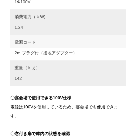
1Φ100V
消費電力（ｋW)
1.24
電源コード
2m プラグ付（接地アダプター）
重量（ｋｇ）
142
〇宴会場で使用できる100V仕様
電源は100Vを使用しているため、宴会場でも使用できま
す。
〇窓付き扉で庫内の状態を確認