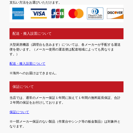
支払い方法をお選びいただけます。
配送・搬入設置について
大型厨房機器（調理台も含みます）については、各メーカーが手配する運送
便を使います。（メーカー使用の運送便は配達地域によっても異なりま
す。）
配送・搬入設置について
※海外へのお届けはできません。
保証について
当店では、通常のメーカー保証１年間に加えて１年間の無料延長保証、合計
２年間の保証をお付けしております。
保証について
※一部メーカー保証のない製品（作業台やシンク等の板金製品）は対象外と
なります。