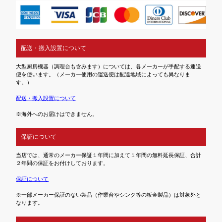
配送・搬入設置について
大型厨房機器（調理台も含みます）については、各メーカーが手配する運送
便を使います。（メーカー使用の運送便は配達地域によっても異なりま
す。）
配送・搬入設置について
※海外へのお届けはできません。
保証について
当店では、通常のメーカー保証１年間に加えて１年間の無料延長保証、合計
２年間の保証をお付けしております。
保証について
※一部メーカー保証のない製品（作業台やシンク等の板金製品）は対象外と
なります。