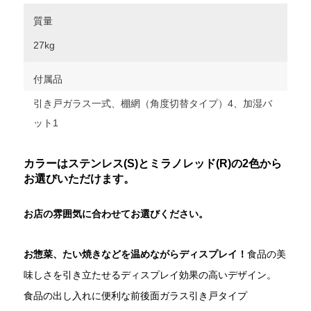
質量
27kg
付属品
引き戸ガラス一式、棚網（角度切替タイプ）4、加湿バ
ット1
カラーはステンレス(S)とミラノレッド(R)の2色から
お選びいただけます。
お店の雰囲気に合わせてお選びください。
お惣菜、たい焼きなどを温めながらディスプレイ！
食品の美
味しさを引き立たせるディスプレイ効果の高いデザイン。
食品の出し入れに便利な前後面ガラス引き戸タイプ