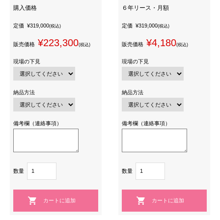
購入価格
６年リース・月額
定価
¥319,000
定価
¥319,000
(税込)
(税込)
¥223,300
¥4,180
販売価格
販売価格
(税込)
(税込)
現場の下見
現場の下見
納品方法
納品方法
備考欄（連絡事項）
備考欄（連絡事項）
数量
数量