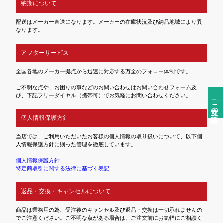
納期について
配送はメーカー直送になります。メーカーの在庫状況及び納品地域により異
なります。
アフターサービス
全国各地のメーカー拠点から迅速に対応する万全のフォロー体制です。
ご不明な点や、お困りの事などのお問い合わせはお問い合わせフォーム及
び、下記フリーダイヤル（携帯可）でお気軽にお問い合わせください。
ご注文前の確認事項
個人情報保護方針
当店では、ご利用いただいたお客様の個人情報の取り扱いについて、以下個
人情報保護方針に則った管理を徹底しています。
個人情報保護方針
特定商取引に関する法律に基づく表記
返品・交換・キャンセルについて
商品は業務用の為、受注後のキャンセル及び返品・交換は一切承れませんの
でご注意ください。ご不明な点がある場合は、ご注文前にお気軽にご相談く