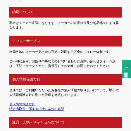
納期について
配送はメーカー直送になります。メーカーの在庫状況及び納品地域により異
なります。
アフターサービス
全国各地のメーカー拠点から迅速に対応する万全のフォロー体制です。
ご不明な点や、お困りの事などのお問い合わせはお問い合わせフォーム及
び、下記フリーダイヤル（携帯可）でお気軽にお問い合わせください。
ご注文前の確認事項
個人情報保護方針
当店では、ご利用いただいたお客様の個人情報の取り扱いについて、以下個
人情報保護方針に則った管理を徹底しています。
個人情報保護方針
特定商取引に関する法律に基づく表記
返品・交換・キャンセルについて