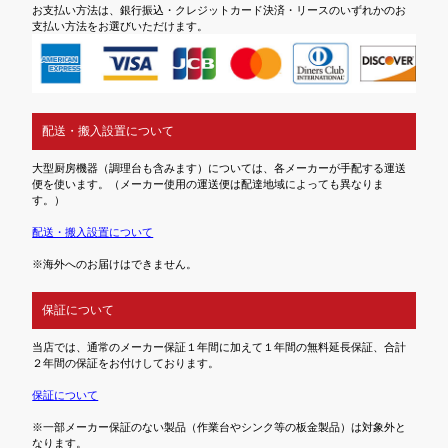
お支払い方法は、銀行振込・クレジットカード決済・リースのいずれかのお
支払い方法をお選びいただけます。
配送・搬入設置について
大型厨房機器（調理台も含みます）については、各メーカーが手配する運送
便を使います。（メーカー使用の運送便は配達地域によっても異なりま
す。）
配送・搬入設置について
※海外へのお届けはできません。
保証について
当店では、通常のメーカー保証１年間に加えて１年間の無料延長保証、合計
２年間の保証をお付けしております。
保証について
※一部メーカー保証のない製品（作業台やシンク等の板金製品）は対象外と
なります。