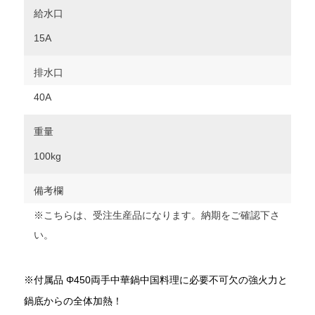
給水口
15A
排水口
40A
重量
100kg
備考欄
※こちらは、受注生産品になります。納期をご確認下さ
い。
※付属品 Φ450両手中華鍋中国料理に必要不可欠の強火力と
鍋底からの全体加熱！