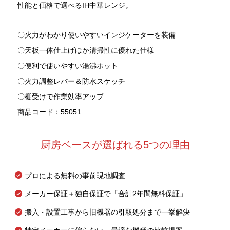
性能と価格で選べるIH中華レンジ。
〇火力がわかり使いやすいインジケーターを装備
〇天板一体仕上げほか清掃性に優れた仕様
〇便利で使いやすい湯沸ポット
〇火力調整レバー＆防水スケッチ
〇棚受けで作業効率アップ
商品コード：55051
厨房ベースが選ばれる5つの理由
プロによる無料の事前現地調査
メーカー保証＋独自保証で「合計2年間無料保証」
搬入・設置工事から旧機器の引取処分まで一挙解決