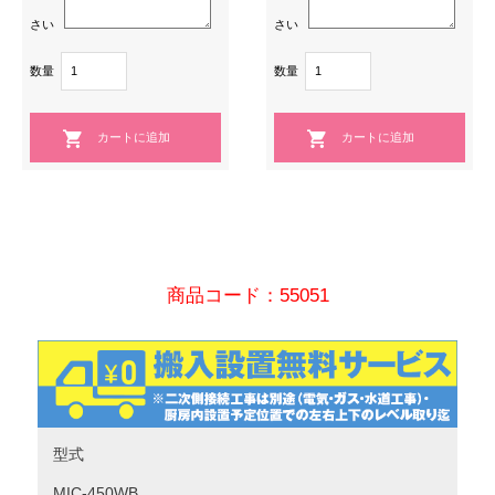
さい
さい
数量
数量
商品コード：55051
型式
MIC-450WB