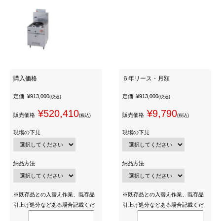
購入価格
６年リース・月額
定価
¥913,000
定価
¥913,000
(税込)
(税込)
¥520,410
¥9,790
販売価格
販売価格
(税込)
(税込)
現場の下見
現場の下見
納品方法
納品方法
※既存品との入替え作業、既存品
※既存品との入替え作業、既存品
引上げ処分などある場合記載くだ
引上げ処分などある場合記載くだ