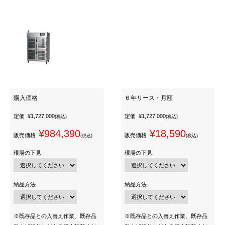
購入価格
６年リース・月額
定価
¥1,727,000
定価
¥1,727,000
(税込)
(税込)
¥984,390
¥18,590
販売価格
販売価格
(税込)
(税込)
現場の下見
現場の下見
納品方法
納品方法
※既存品との入替え作業、既存品
※既存品との入替え作業、既存品