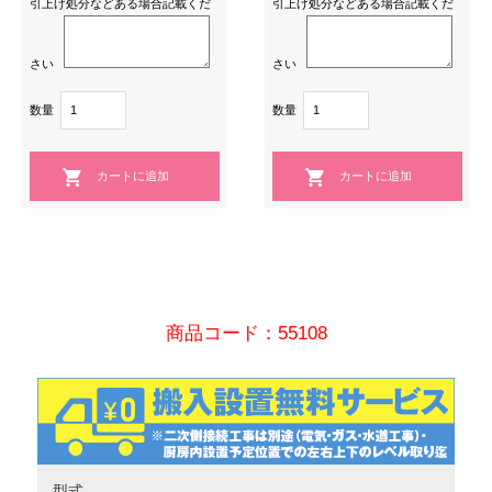
引上げ処分などある場合記載くだ
引上げ処分などある場合記載くだ
さい
さい
数量
数量
商品コード：55108
型式