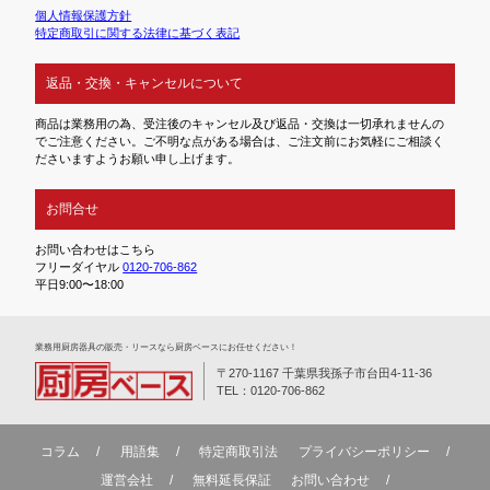
個人情報保護方針
特定商取引に関する法律に基づく表記
返品・交換・キャンセルについて
商品は業務用の為、受注後のキャンセル及び返品・交換は一切承れませんの
でご注意ください。ご不明な点がある場合は、ご注文前にお気軽にご相談く
ださいますようお願い申し上げます。
お問合せ
お問い合わせはこちら
フリーダイヤル
0120-706-862
平日9:00〜18:00
業務⽤厨房器具の販売・リースなら厨房ベースにお任せください！
〒270-1167 千葉県我孫子市台田4-11-36
TEL：0120-706-862
コラム
用語集
特定商取引法
プライバシーポリシー
運営会社
無料延⻑保証
お問い合わせ