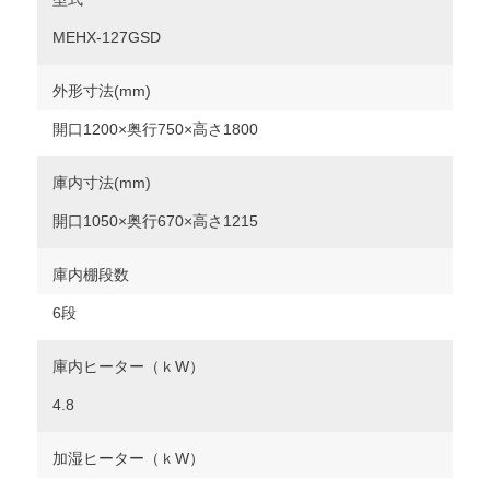
MEHX-127GSD
外形寸法(mm)
開口1200×奥行750×高さ1800
庫内寸法(mm)
開口1050×奥行670×高さ1215
庫内棚段数
6段
庫内ヒーター（ｋW）
4.8
加湿ヒーター（ｋW）