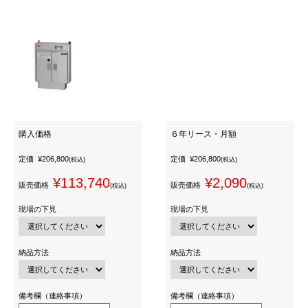
購入価格
６年リース・月額
定価
¥206,800
定価
¥206,800
(税込)
(税込)
¥113,740
¥2,090
販売価格
販売価格
(税込)
(税込)
現場の下見
現場の下見
納品方法
納品方法
備考欄（連絡事項）
備考欄（連絡事項）