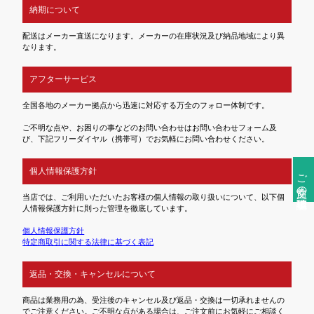
納期について
配送はメーカー直送になります。メーカーの在庫状況及び納品地域により異
なります。
アフターサービス
全国各地のメーカー拠点から迅速に対応する万全のフォロー体制です。
ご不明な点や、お困りの事などのお問い合わせはお問い合わせフォーム及
び、下記フリーダイヤル（携帯可）でお気軽にお問い合わせください。
個人情報保護方針
ご注文前の確認事項
当店では、ご利用いただいたお客様の個人情報の取り扱いについて、以下個
人情報保護方針に則った管理を徹底しています。
個人情報保護方針
特定商取引に関する法律に基づく表記
返品・交換・キャンセルについて
商品は業務用の為、受注後のキャンセル及び返品・交換は一切承れませんの
でご注意ください。ご不明な点がある場合は、ご注文前にお気軽にご相談く