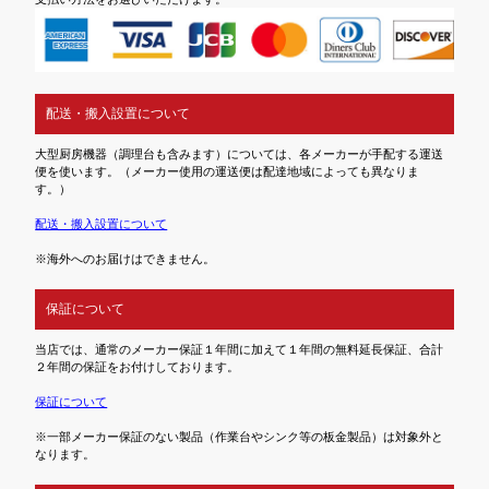
配送・搬入設置について
大型厨房機器（調理台も含みます）については、各メーカーが手配する運送
便を使います。（メーカー使用の運送便は配達地域によっても異なりま
す。）
配送・搬入設置について
※海外へのお届けはできません。
保証について
当店では、通常のメーカー保証１年間に加えて１年間の無料延長保証、合計
２年間の保証をお付けしております。
保証について
※一部メーカー保証のない製品（作業台やシンク等の板金製品）は対象外と
なります。