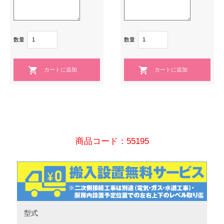
数量
数量
商品コード：55195
型式