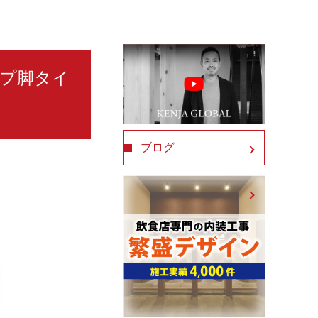
イプ脚タイ
ブログ