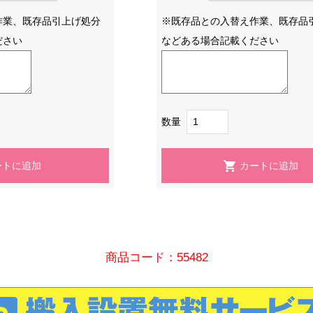
作業、既存品引上げ処分
※既存品との入替え作業、既存品
ださい
などある場合記載ください
数量
商品コード：55482