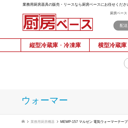
業務⽤厨房器具の販売・リースなら厨房ベースにお任せくださ
厨房ベース 
配送
縦型冷蔵庫
・
冷凍庫
横型冷蔵庫
ウォーマー
業務用厨房機器
MEWP-157 マルゼン 電気ウォーマーテー