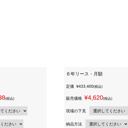
６年リース・月額
定価
¥433,400
(税込)
38
¥4,620
販売価格
(税込)
(税込)
現場の下見
納品方法