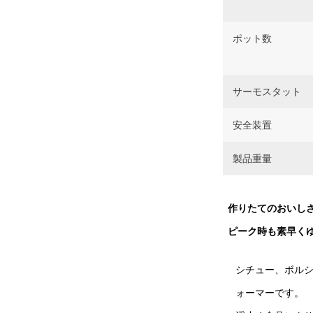
ポット数
サーモスタット
安全装置
製品重量
作りたてのおいし
ピーク時も素早く
シチュー、ボル
ォーマーです。