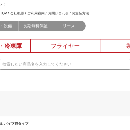
い！
TOP
会社概要
ご利用案内
お問い合わせ
お支払方法
・設備
長期無料保証
リース
・
冷凍庫
フライヤー
ブル パイプ脚タイプ