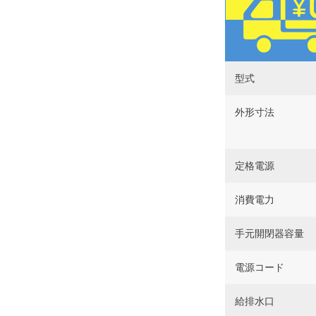
型式
外形寸法
定格電源
消費電力
手元開閉器容量
電源コード
給排水口