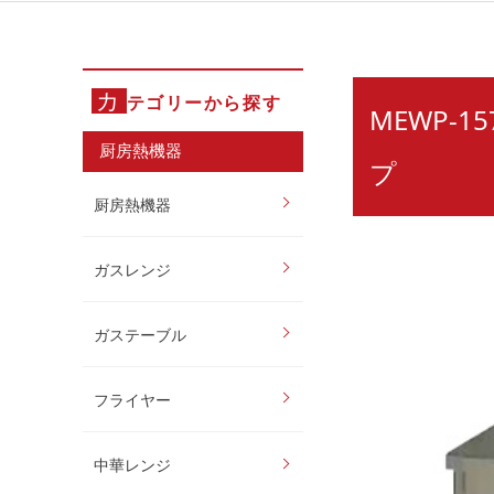
カ
テゴリーから探す
MEWP-
厨房熱機器
プ
厨房熱機器
ガスレンジ
ガステーブル
フライヤー
中華レンジ