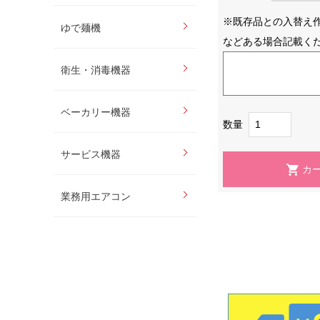
※既存品との入替え
ゆで麺機
などある場合記載く
衛生・消毒機器
ベーカリー機器
数量
サービス機器
業務用エアコン