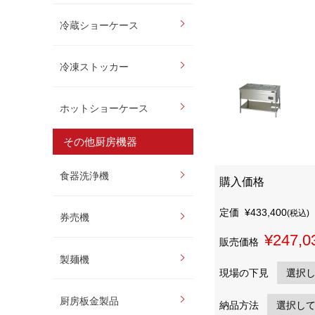
冷蔵ショーケース
冷凍ストッカー
ホットショーケース
その他厨房機器
食器洗浄機
購入価格
定価
¥433,400
(税込)
券売機
¥247,0
販売価格
製麺機
現場の下見
厨房板金製品
納品方法