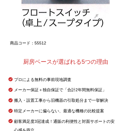
商品コード：55512
厨房ベースが選ばれる5つの理由
プロによる無料の事前現地調査
メーカー保証＋独自保証で「合計2年間無料保証」
搬入・設置工事から旧機器の引取処分まで一挙解決
特定メーカーに偏らない、最適な機種の比較提案
顧客満足度3冠達成！通販の利便性と対面サポートの安
心感を両立