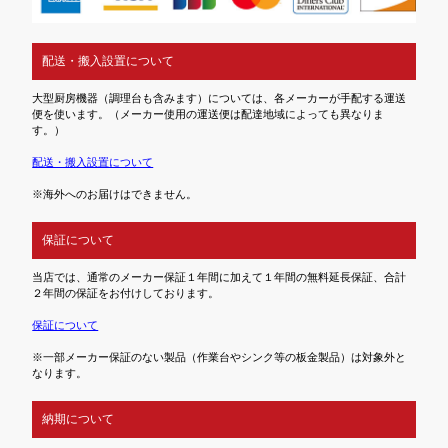
配送・搬入設置について
大型厨房機器（調理台も含みます）については、各メーカーが手配する運送
便を使います。（メーカー使用の運送便は配達地域によっても異なりま
す。）
配送・搬入設置について
※海外へのお届けはできません。
保証について
当店では、通常のメーカー保証１年間に加えて１年間の無料延長保証、合計
２年間の保証をお付けしております。
保証について
※一部メーカー保証のない製品（作業台やシンク等の板金製品）は対象外と
なります。
納期について