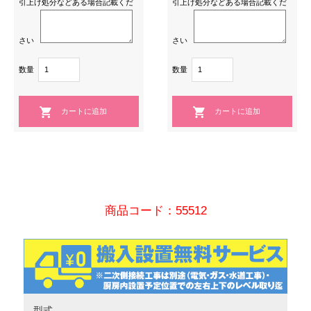
引上げ処分などある場合記載くだ
引上げ処分などある場合記載くだ
さい
さい
数量
数量
商品コード：55512
型式