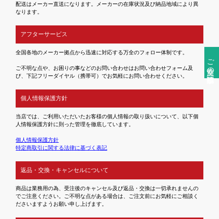
配送はメーカー直送になります。メーカーの在庫状況及び納品地域により異
なります。
アフターサービス
全国各地のメーカー拠点から迅速に対応する万全のフォロー体制です。
ご注文前の確認事項
ご不明な点や、お困りの事などのお問い合わせはお問い合わせフォーム及
び、下記フリーダイヤル（携帯可）でお気軽にお問い合わせください。
個人情報保護方針
当店では、ご利用いただいたお客様の個人情報の取り扱いについて、以下個
人情報保護方針に則った管理を徹底しています。
個人情報保護方針
特定商取引に関する法律に基づく表記
返品・交換・キャンセルについて
商品は業務用の為、受注後のキャンセル及び返品・交換は一切承れませんの
でご注意ください。ご不明な点がある場合は、ご注文前にお気軽にご相談く
ださいますようお願い申し上げます。