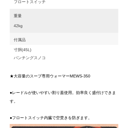
フロートスイッチ
重量
42kg
付属品
寸胴(45L)
パンチングスノコ
★大容量のスープ専用ウォーマーMEWS-350
●レードルが使いやすい割り蓋使用。効率良く盛付けできま
す。
●フロートスイッチ内臓で空焚きを防ぎます。