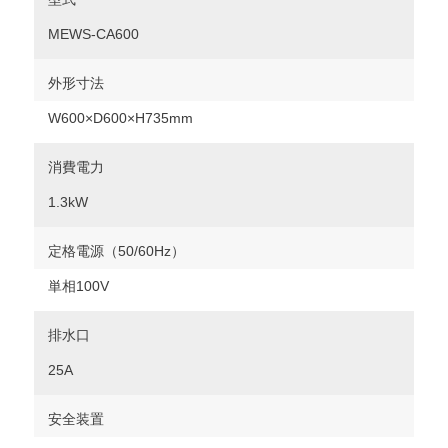
MEWS-CA600
外形寸法
W600×D600×H735mm
消費電力
1.3kW
定格電源（50/60Hz）
単相100V
排水口
25A
安全装置