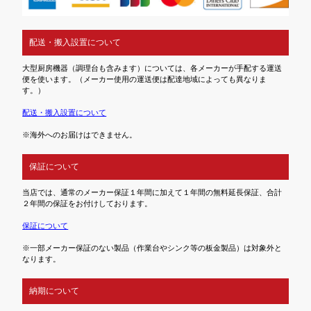
配送・搬入設置について
大型厨房機器（調理台も含みます）については、各メーカーが手配する運送
便を使います。（メーカー使用の運送便は配達地域によっても異なりま
す。）
配送・搬入設置について
※海外へのお届けはできません。
保証について
当店では、通常のメーカー保証１年間に加えて１年間の無料延長保証、合計
２年間の保証をお付けしております。
保証について
※一部メーカー保証のない製品（作業台やシンク等の板金製品）は対象外と
なります。
納期について