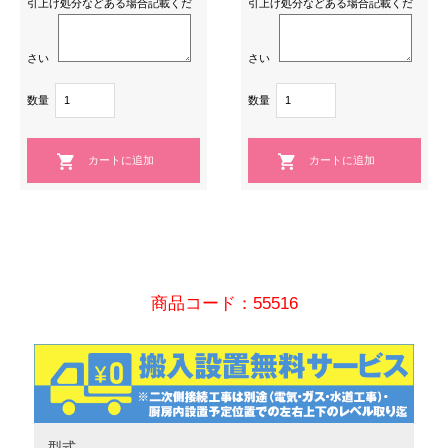
引上げ処分などある場合記載くだ
引上げ処分などある場合記載くだ
さい
さい
数量
数量
商品コード：55516
型式