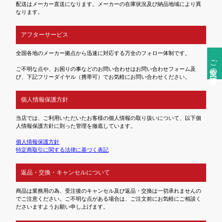
配送はメーカー直送になります。メーカーの在庫状況及び納品地域により異
なります。
アフターサービス
全国各地のメーカー拠点から迅速に対応する万全のフォロー体制です。
ご注文前の確認事項
ご不明な点や、お困りの事などのお問い合わせはお問い合わせフォーム及
び、下記フリーダイヤル（携帯可）でお気軽にお問い合わせください。
個人情報保護方針
当店では、ご利用いただいたお客様の個人情報の取り扱いについて、以下個
人情報保護方針に則った管理を徹底しています。
個人情報保護方針
特定商取引に関する法律に基づく表記
返品・交換・キャンセルについて
商品は業務用の為、受注後のキャンセル及び返品・交換は一切承れませんの
でご注意ください。ご不明な点がある場合は、ご注文前にお気軽にご相談く
ださいますようお願い申し上げます。