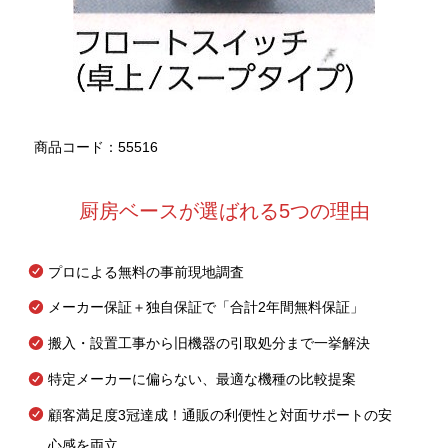
商品コード：55516
厨房ベースが選ばれる5つの理由
プロによる無料の事前現地調査
メーカー保証＋独自保証で「合計2年間無料保証」
搬入・設置工事から旧機器の引取処分まで一挙解決
特定メーカーに偏らない、最適な機種の比較提案
顧客満足度3冠達成！通販の利便性と対面サポートの安
心感を両立