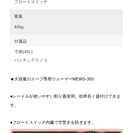
フロートスイッチ
重量
42kg
付属品
寸胴(45L)
パンチングスノコ
★大容量のスープ専用ウォーマーMEWS-350
●レードルが使いやすい割り蓋使用。効率良く盛付けできま
す。
●フロートスイッチ内臓で空焚きを防ぎます。