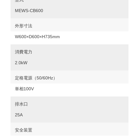
MEWS-CB600
外形寸法
W600×D600×H735mm
消費電力
2.0kW
定格電源（50/60Hz）
単相100V
排水口
25A
安全装置