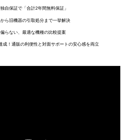
独自保証で「合計2年間無料保証」
事から旧機器の引取処分まで一挙解決
に偏らない、最適な機種の比較提案
達成！通販の利便性と対面サポートの安心感を両立