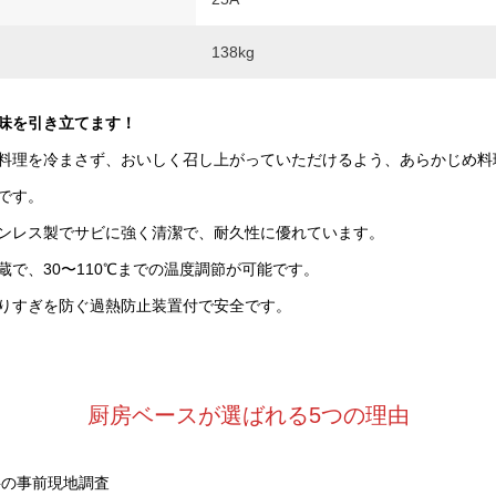
138kg
味を引き立てます！
料理を冷まさず、おいしく召し上がっていただけるよう、あらかじめ料
です。
ンレス製でサビに強く清潔で、耐久性に優れています。
蔵で、30〜110℃までの温度調節が可能です。
りすぎを防ぐ過熱防止装置付で安全です。
厨房ベースが選ばれる5つの理由
料の事前現地調査