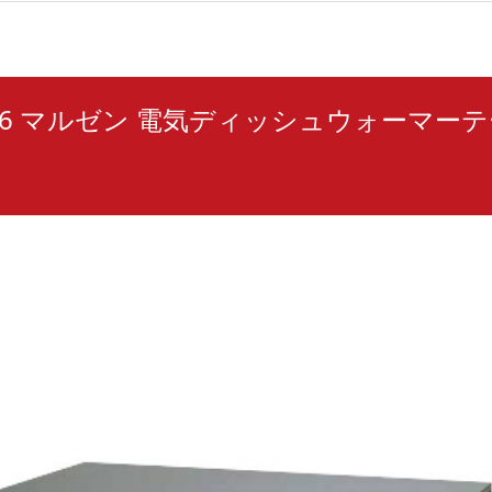
186 マルゼン 電気ディッシュウォーマーテ