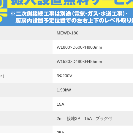
MEWD-186
W1800×D600×H800mm
W1530×D480×H485mm
Hz）
3Φ200V
1.99kW
15A
2m 接地3P 15A プラグ付
25A