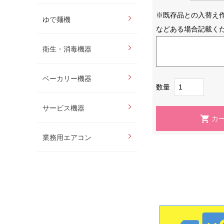
※既存品との入替え
ゆで麺機
などある場合記載く
衛生・消毒機器
ベーカリー機器
数量
サービス機器
業務用エアコン