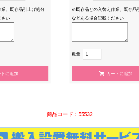
作業、既存品引上げ処分
※既存品との入替え作業、既存品
ださい
などある場合記載ください
数量
商品コード：55532