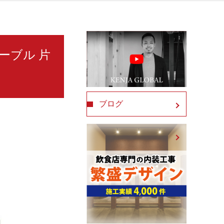
ーブル 片
ブログ