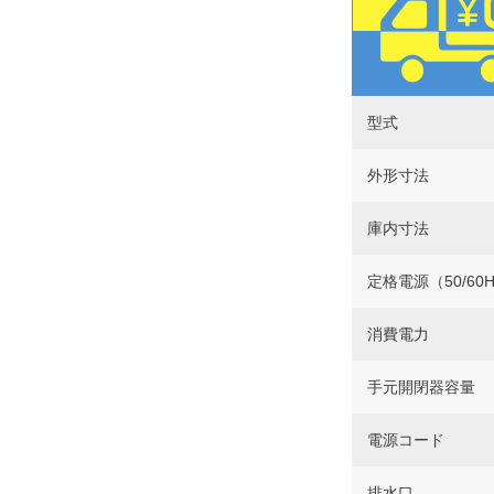
型式
外形寸法
庫内寸法
定格電源（50/60
消費電力
手元開閉器容量
電源コード
排水口