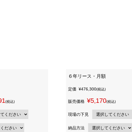
６年リース・月額
定価
¥476,300
(税込)
91
¥5,170
販売価格
(税込)
(税込)
現場の下見
納品方法