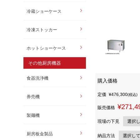
冷蔵ショーケース
冷凍ストッカー
ホットショーケース
その他厨房機器
食器洗浄機
購入価格
定価
¥476,300
(税込)
券売機
¥271,4
販売価格
製麺機
現場の下見
厨房板金製品
納品方法