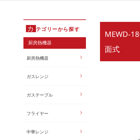
カ
テゴリーから探す
MEWD-
厨房熱機器
面式
厨房熱機器
ガスレンジ
ガステーブル
フライヤー
中華レンジ