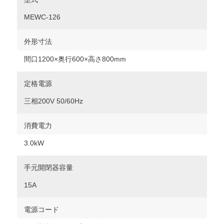
MEWC-126
外形寸法
間口1200×奥行600×高さ800mm
定格電源
三相200V 50/60Hz
消費電力
3.0kW
手元開閉器容量
15A
電源コード