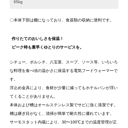
65kg
〇本体下部は棚になっており、食器類の収納に便利です。
作りたてのおいしさを保温！
ピーク時も素早くゆとりのサービスを。
シチュー、ボルシチ、八宝菜、スープ、ソース等、いろいろ
な料理を食べ頃の温かさに保温する電気フードウォーマーで
す。
浮止め金具により、食材が少量に減ってもホテルパンが浮い
てくることがありません。
本体および槽はオールステンレス製でサビに強く清潔です。
槽は継ぎ目がなく、清掃が簡単で耐久性に優れています。
サーモスタット内蔵により、30〜100℃までの温度管理が正