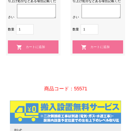
引上げ処分などある場合記載くだ
引上げ処分などある場合記載くだ
さい
さい
数量
数量
商品コード：55571
型式