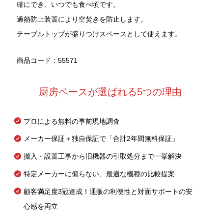
確にでき、いつでも食べ頃です。
過熱防止装置により空焚きを防止します。
テーブルトップが盛りつけスペースとして使えます。
商品コード：55571
厨房ベースが選ばれる5つの理由
プロによる無料の事前現地調査
メーカー保証＋独自保証で「合計2年間無料保証」
搬入・設置工事から旧機器の引取処分まで一挙解決
特定メーカーに偏らない、最適な機種の比較提案
顧客満足度3冠達成！通販の利便性と対面サポートの安
心感を両立