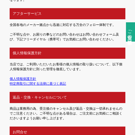
アフターサービス
全国各地のメーカー拠点から迅速に対応する万全のフォロー体制です。
ご注文前の確認事項
ご不明な点や、お困りの事などのお問い合わせはお問い合わせフォーム及
び、下記フリーダイヤル（携帯可）でお気軽にお問い合わせください。
個人情報保護方針
当店では、ご利用いただいたお客様の個人情報の取り扱いについて、以下個
人情報保護方針に則った管理を徹底しています。
個人情報保護方針
特定商取引に関する法律に基づく表記
返品・交換・キャンセルについて
商品は業務用の為、受注後のキャンセル及び返品・交換は一切承れませんの
でご注意ください。ご不明な点がある場合は、ご注文前にお気軽にご相談く
ださいますようお願い申し上げます。
お問合せ