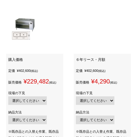
購入価格
６年リース・月額
定価
¥402,600
定価
¥402,600
(税込)
(税込)
¥229,482
¥4,290
販売価格
販売価格
(税込)
(税込)
現場の下見
現場の下見
納品方法
納品方法
※既存品との入替え作業、既存品
※既存品との入替え作業、既存品