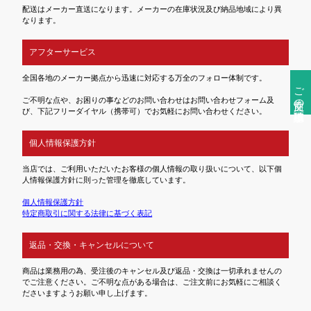
配送はメーカー直送になります。メーカーの在庫状況及び納品地域により異
なります。
アフターサービス
全国各地のメーカー拠点から迅速に対応する万全のフォロー体制です。
ご注文前の確認事項
ご不明な点や、お困りの事などのお問い合わせはお問い合わせフォーム及
び、下記フリーダイヤル（携帯可）でお気軽にお問い合わせください。
個人情報保護方針
当店では、ご利用いただいたお客様の個人情報の取り扱いについて、以下個
人情報保護方針に則った管理を徹底しています。
個人情報保護方針
特定商取引に関する法律に基づく表記
返品・交換・キャンセルについて
商品は業務用の為、受注後のキャンセル及び返品・交換は一切承れませんの
でご注意ください。ご不明な点がある場合は、ご注文前にお気軽にご相談く
ださいますようお願い申し上げます。