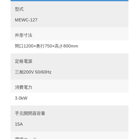
型式
MEWC-127
外形寸法
間口1200×奥行750×高さ800mm
定格電源
三相200V 50/60Hz
消費電力
3.0kW
手元開閉器容量
15A