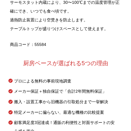
サーモスタット内蔵により、30〜100℃までの温度管理が正
確にでき、いつでも食べ頃です。
過熱防止装置により空焚きを防止します。
テーブルトップが盛りつけスペースとして使えます。
商品コード：55584
厨房ベースが選ばれる5つの理由
プロによる無料の事前現地調査
メーカー保証＋独自保証で「合計2年間無料保証」
搬入・設置工事から旧機器の引取処分まで一挙解決
特定メーカーに偏らない、最適な機種の比較提案
顧客満足度3冠達成！通販の利便性と対面サポートの安