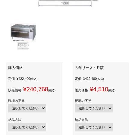
購入価格
６年リース・月額
定価
¥422,400
定価
¥422,400
(税込)
(税込)
¥240,768
¥4,510
販売価格
販売価格
(税込)
(税込)
現場の下見
現場の下見
納品方法
納品方法