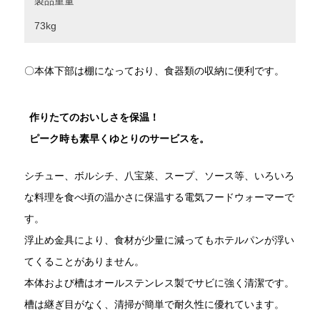
製品重量
73kg
〇本体下部は棚になっており、食器類の収納に便利です。
作りたてのおいしさを保温！
ピーク時も素早くゆとりのサービスを。
シチュー、ボルシチ、八宝菜、スープ、ソース等、いろいろ
な料理を食べ頃の温かさに保温する電気フードウォーマーで
す。
浮止め金具により、食材が少量に減ってもホテルパンが浮い
てくることがありません。
本体および槽はオールステンレス製でサビに強く清潔です。
槽は継ぎ目がなく、清掃が簡単で耐久性に優れています。