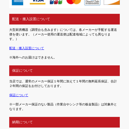
配送・搬入設置について
大型厨房機器（調理台も含みます）については、各メーカーが手配する運送
便を使います。（メーカー使用の運送便は配達地域によっても異なりま
す。）
配送・搬入設置について
※海外へのお届けはできません。
保証について
当店では、通常のメーカー保証１年間に加えて１年間の無料延長保証、合計
２年間の保証をお付けしております。
保証について
※一部メーカー保証のない製品（作業台やシンク等の板金製品）は対象外と
なります。
納期について