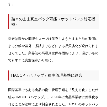
す。
熱々のまま真空パック可能（ホットパック対応機
種）
従来は温かい調理やスープは保存しようとすると油の凝固に
よる分離や蒸発・煮詰まりなどによる品質劣化が避けられま
せんでした。業界初の高温真空保存機能により、温かいもの
でもすぐに真空保存が可能に。
HACCP（ハサップ）衛生管理基準に適合
国際基準でもある食品の衛生管理手順を「見える化」した仕
組み HACCP（ハサップ）。2020年に食品事業者に義務化さ
れることが法律により制定されました。TOSEIのホットパッ