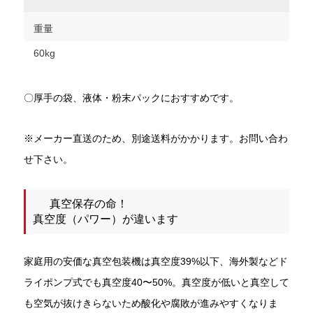
重量
60kg
〇厚手の袋、液体・粉末パックにおすすめです。
※メーカー直送のため、別途送料がかかります。お問い合わ
せ下さい。
真空保存の命！
真空度（パワー）が違います
家庭用の安価な真空包装機は真空度39%以下、海外製などド
ライポンプ式でも真空度40〜50%。真空度が低いと真空して
も空気が抜けきらないため酸化や腐敗が進みやすくなりま