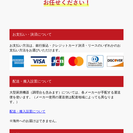
お支払い・決済について
お支払い方法は、銀行振込・クレジットカード決済・リースのいずれかのお
支払い方法をお選びいただけます。
配送・搬入設置について
大型厨房機器（調理台も含みます）については、各メーカーが手配する運送
便を使います。（メーカー使用の運送便は配達地域によっても異なりま
す。）
配送・搬入設置について
※海外へのお届けはできません。