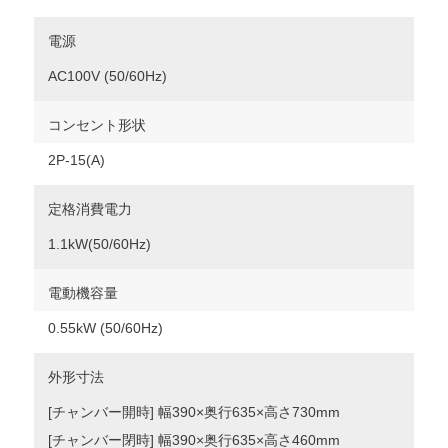
電源
AC100V (50/60Hz)
コンセント形状
2P-15(A)
定格消費電力
1.1kW(50/60Hz)
電動機容量
0.55kW (50/60Hz)
外形寸法
[チャンバー開時] 幅390×奥行635×高さ730mm
[チャンバー閉時] 幅390×奥行635×高さ460mm