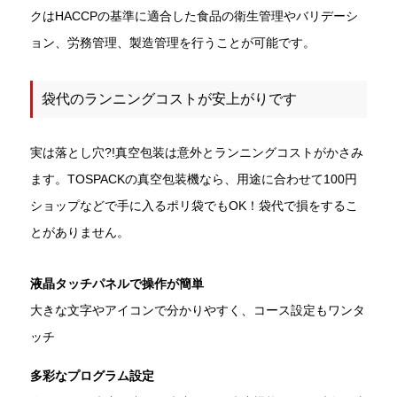
クはHACCPの基準に適合した食品の衛生管理やバリデーシ
ョン、労務管理、製造管理を行うことが可能です。
袋代のランニングコストが安上がりです
実は落とし穴?!真空包装は意外とランニングコストがかさみ
ます。TOSPACKの真空包装機なら、用途に合わせて100円
ショップなどで手に入るポリ袋でもOK！袋代で損をするこ
とがありません。
液晶タッチパネルで操作が簡単
大きな文字やアイコンで分かりやすく、コース設定もワンタ
ッチ
多彩なプログラム設定