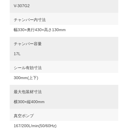
V-307G2
チャンバー内寸法
幅330×奥行430×高さ130mm
チャンバー容量
17L
シール有効寸法
300mm(上下)
最大包装材寸法
横300×縦400mm
真空ポンプ
167/200L/min(50/60Hz)