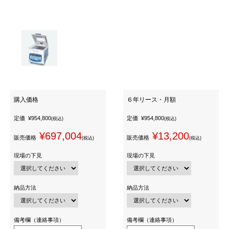
購入価格
６年リース・月額
定価
¥954,800
定価
¥954,800
(税込)
(税込)
¥697,004
¥13,200
販売価格
販売価格
(税込)
(税込)
現場の下見
現場の下見
納品方法
納品方法
備考欄（連絡事項）
備考欄（連絡事項）