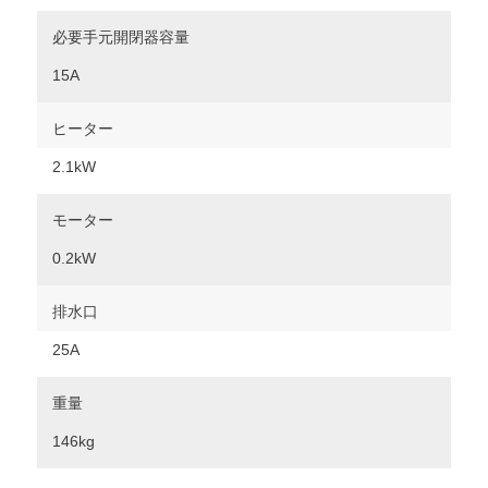
必要手元開閉器容量
15A
ヒーター
2.1kW
モーター
0.2kW
排水口
25A
重量
146kg