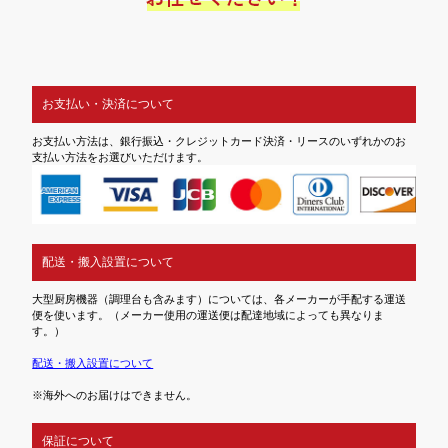
お支払い・決済について
お支払い方法は、銀行振込・クレジットカード決済・リースのいずれかのお
支払い方法をお選びいただけます。
配送・搬入設置について
大型厨房機器（調理台も含みます）については、各メーカーが手配する運送
便を使います。（メーカー使用の運送便は配達地域によっても異なりま
す。）
配送・搬入設置について
※海外へのお届けはできません。
保証について