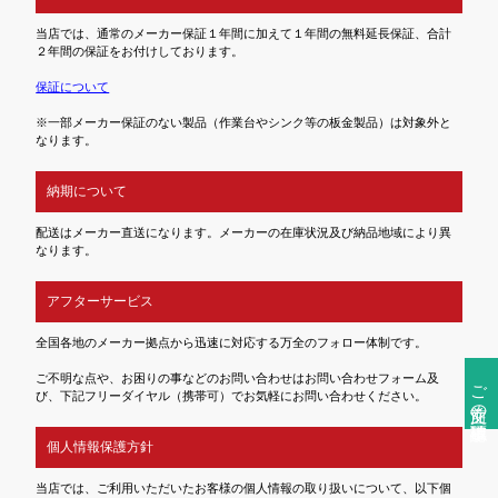
当店では、通常のメーカー保証１年間に加えて１年間の無料延長保証、合計
２年間の保証をお付けしております。
保証について
※一部メーカー保証のない製品（作業台やシンク等の板金製品）は対象外と
なります。
納期について
配送はメーカー直送になります。メーカーの在庫状況及び納品地域により異
なります。
アフターサービス
全国各地のメーカー拠点から迅速に対応する万全のフォロー体制です。
ご不明な点や、お困りの事などのお問い合わせはお問い合わせフォーム及
ご注文前の確認事項
び、下記フリーダイヤル（携帯可）でお気軽にお問い合わせください。
個人情報保護方針
当店では、ご利用いただいたお客様の個人情報の取り扱いについて、以下個