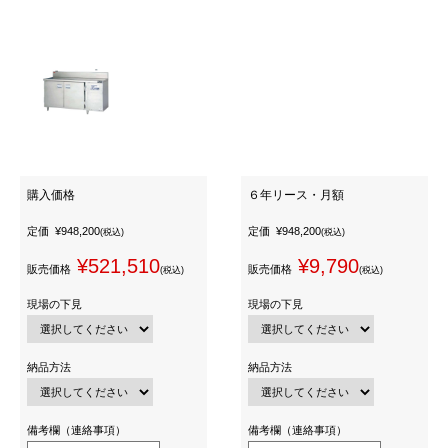
購入価格
６年リース・月額
定価
¥948,200
定価
¥948,200
(税込)
(税込)
¥521,510
¥9,790
販売価格
販売価格
(税込)
(税込)
現場の下見
現場の下見
納品方法
納品方法
備考欄（連絡事項）
備考欄（連絡事項）