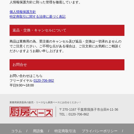
人情報保護方針に則った管理を徹底しています。
個人情報保護方針
特定商取引に関する法律に基づく表記
返品・交換・キャンセルについて
商品は業務用の為、受注後のキャンセル及び返品・交換は一切承れませんの
でご注意ください。ご不明な点がある場合は、ご注文前にお気軽にご相談く
ださいますようお願い申し上げます。
お問合せ
お問い合わせはこちら
フリーダイヤル
0120-706-862
平日9:00〜18:00
業務⽤厨房器具の販売・リースなら厨房ベースにお任せください！
〒270-1167 千葉県我孫子市台田4-11-36
TEL：0120-706-862
コラム
用語集
特定商取引法
プライバシーポリシー