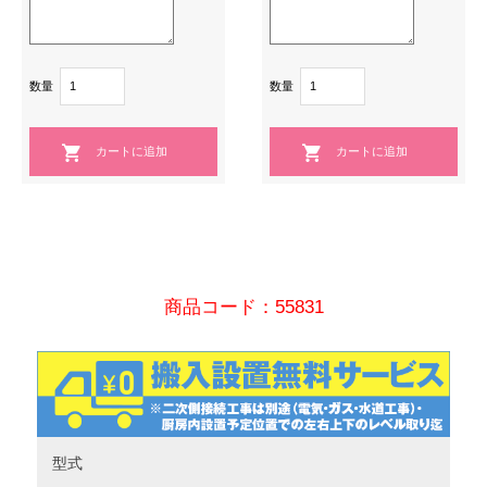
数量
数量
商品コード：55831
型式