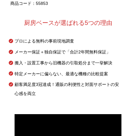
商品コード：55853
厨房ベースが選ばれる5つの理由
プロによる無料の事前現地調査
メーカー保証＋独自保証で「合計2年間無料保証」
搬入・設置工事から旧機器の引取処分まで一挙解決
特定メーカーに偏らない、最適な機種の比較提案
顧客満足度3冠達成！通販の利便性と対面サポートの安
心感を両立