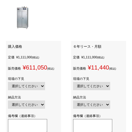
購入価格
６年リース・月額
定価
¥1,111,000
定価
¥1,111,000
(税込)
(税込)
¥611,050
¥11,440
販売価格
販売価格
(税込)
(税込)
現場の下見
現場の下見
納品方法
納品方法
備考欄（連絡事項）
備考欄（連絡事項）