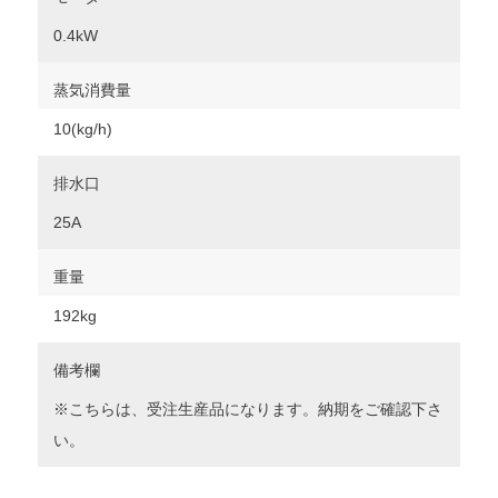
0.4kW
蒸気消費量
10(kg/h)
排水口
25A
重量
192kg
備考欄
※こちらは、受注生産品になります。納期をご確認下さ
い。