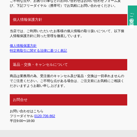
ご不明な点や、お困りの事などのお問い合わせはお問い合わせフォーム及
び、下記フリーダイヤル（携帯可）でお気軽にお問い合わせください。
ご注文前の確認事項
個人情報保護方針
当店では、ご利用いただいたお客様の個人情報の取り扱いについて、以下個
人情報保護方針に則った管理を徹底しています。
個人情報保護方針
特定商取引に関する法律に基づく表記
返品・交換・キャンセルについて
商品は業務用の為、受注後のキャンセル及び返品・交換は一切承れませんの
でご注意ください。ご不明な点がある場合は、ご注文前にお気軽にご相談く
ださいますようお願い申し上げます。
お問合せ
お問い合わせはこちら
フリーダイヤル
0120-706-862
平日9:00〜18:00