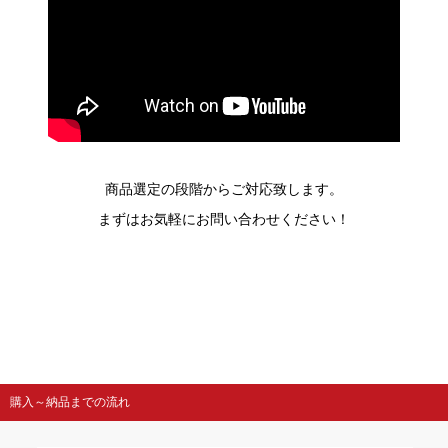
商品選定の段階からご対応致します。
まずはお気軽にお問い合わせください！
購入～納品までの流れ