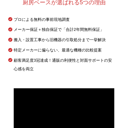
厨房ベースが選ばれる5つの理由
プロによる無料の事前現地調査
メーカー保証＋独自保証で「合計2年間無料保証」
搬入・設置工事から旧機器の引取処分まで一挙解決
特定メーカーに偏らない、最適な機種の比較提案
顧客満足度3冠達成！通販の利便性と対面サポートの安
心感を両立