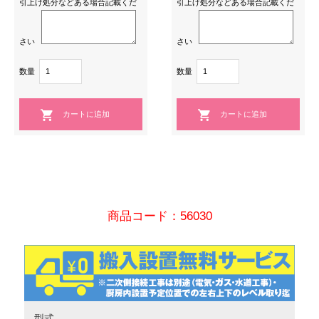
引上げ処分などある場合記載くだ
引上げ処分などある場合記載くだ
さい
さい
数量
数量
商品コード：56030
型式