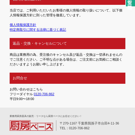
当店では、ご利用いただいたお客様の個人情報の取り扱いについて、以下個
人情報保護方針に則った管理を徹底しています。
個人情報保護方針
特定商取引に関する法律に基づく表記
返品・交換・キャンセルについて
商品は業務用の為、受注後のキャンセル及び返品・交換は一切承れませんの
でご注意ください。ご不明な点がある場合は、ご注文前にお気軽にご相談く
ださいますようお願い申し上げます。
お問合せ
お問い合わせはこちら
フリーダイヤル
0120-706-862
平日9:00〜18:00
業務⽤厨房器具の販売・リースなら厨房ベースにお任せください！
〒270-1167 千葉県我孫子市台田4-11-36
TEL：0120-706-862