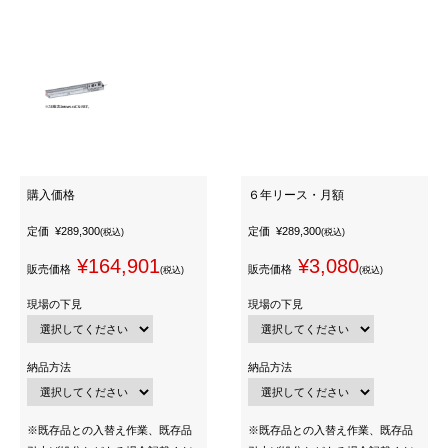
購入価格
６年リース・月額
定価
¥289,300
定価
¥289,300
(税込)
(税込)
¥164,901
¥3,080
販売価格
販売価格
(税込)
(税込)
現場の下見
現場の下見
納品方法
納品方法
※既存品との入替え作業、既存品
※既存品との入替え作業、既存品